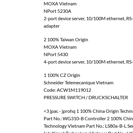
MOXA Vietnam
NPort 5230A
2-port device server, 10/100M ethernet, RS
adapter
2 100% Taiwan Origin
MOXA Vietnam
NPort 5430
4-port device server, 10/100M ethernet, R
1 100% CZ Origin
Schneider Telemecanique Vietnam
Code: ACW1M119012
PRESSURE SWITCH / DRUCKSCHALTER
<3 jpac - jprohq 1 100% China Origin Tech
Part No.: WG310-B Controller 2 100% China
Technology Vietnam Part No.: LS80a-B-L S