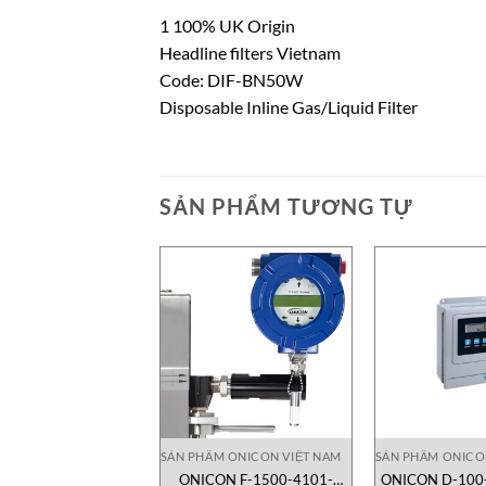
1 100% UK Origin
Headline filters Vietnam
Code: DIF-BN50W
Disposable Inline Gas/Liquid Filter
SẢN PHẨM TƯƠNG TỰ
SẢN PHẨM ONICON VIỆT NAM
SẢN PHẨM ONICO
ONICON F-1500-4101-
ONICON D-100