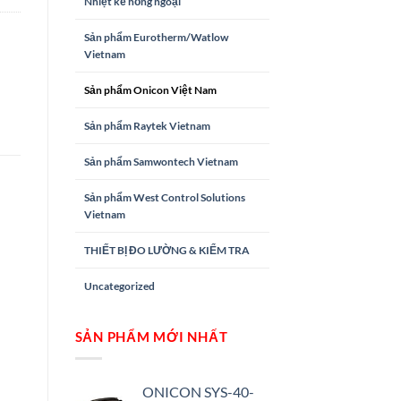
Nhiệt kế hồng ngoại
Sản phẩm Eurotherm/Watlow
Vietnam
Sản phẩm Onicon Việt Nam
Sản phẩm Raytek Vietnam
Sản phẩm Samwontech Vietnam
Sản phẩm West Control Solutions
Vietnam
THIẾT BỊ ĐO LƯỜNG & KIỂM TRA
Uncategorized
SẢN PHẨM MỚI NHẤT
ONICON SYS-40-