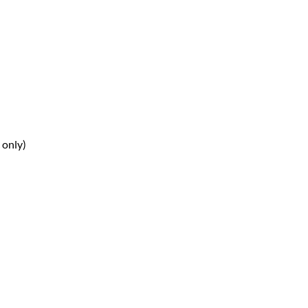
 only)