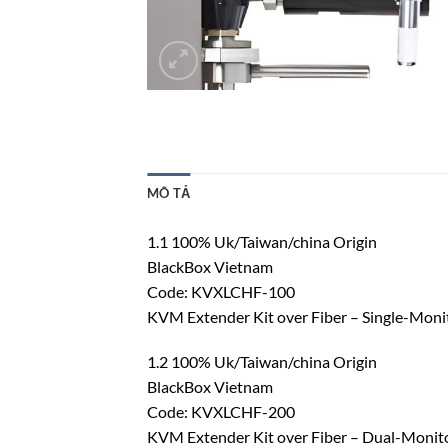
MÔ TẢ
1.1 100% Uk/Taiwan/china Origin
BlackBox Vietnam
Code: KVXLCHF-100
KVM Extender Kit over Fiber – Single-Monit
1.2 100% Uk/Taiwan/china Origin
BlackBox Vietnam
Code: KVXLCHF-200
KVM Extender Kit over Fiber – Dual-Monitor