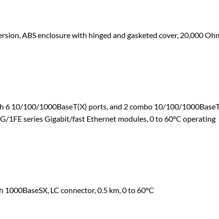
rsion, ABS enclosure with hinged and gasketed cover, 20,000 Oh
ith 6 10/100/1000BaseT(X) ports, and 2 combo 10/100/1000BaseT
/1FE series Gigabit/fast Ethernet modules, 0 to 60°C operating
h 1000BaseSX, LC connector, 0.5 km, 0 to 60°C