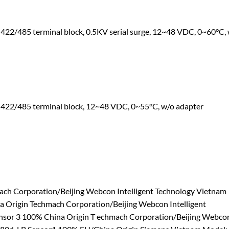
-422/485 terminal block, 0.5KV serial surge, 12~48 VDC, 0~60°C,
S-422/485 terminal block, 12~48 VDC, 0~55°C, w/o adapter
mach Corporation/Beijing Webcon Intelligent Technology Vietnam
 Origin Techmach Corporation/Beijing Webcon Intelligent
ensor 3 100% China Origin T echmach Corporation/Beijing Webco