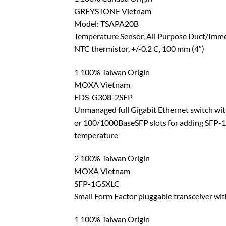
GREYSTONE Vietnam
Model: TSAPA20B
Temperature Sensor, All Purpose Duct/Imme
NTC thermistor, +/-0.2 C, 100 mm (4″)
1 100% Taiwan Origin
MOXA Vietnam
EDS-G308-2SFP
Unmanaged full Gigabit Ethernet switch w
or 100/1000BaseSFP slots for adding SFP-1G
temperature
2 100% Taiwan Origin
MOXA Vietnam
SFP-1GSXLC
Small Form Factor pluggable transceiver wit
1 100% Taiwan Origin