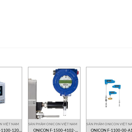
N VIỆT NAM
SẢN PHẨM ONICON VIỆT NAM
SẢN PHẨM ONICON VIỆT N
-1100-120|
ONICON F-1500-4102-
ONICON F-1100-00-A