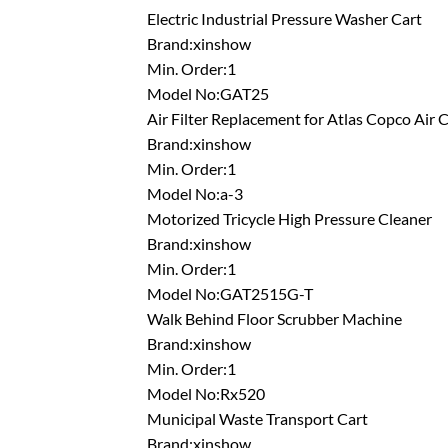
Electric Industrial Pressure Washer Cart
Brand:xinshow
Min. Order:1
Model No:GAT25
Air Filter Replacement for Atlas Copco Air
Brand:xinshow
Min. Order:1
Model No:a-3
Motorized Tricycle High Pressure Cleaner
Brand:xinshow
Min. Order:1
Model No:GAT2515G-T
Walk Behind Floor Scrubber Machine
Brand:xinshow
Min. Order:1
Model No:Rx520
Municipal Waste Transport Cart
Brand:xinshow