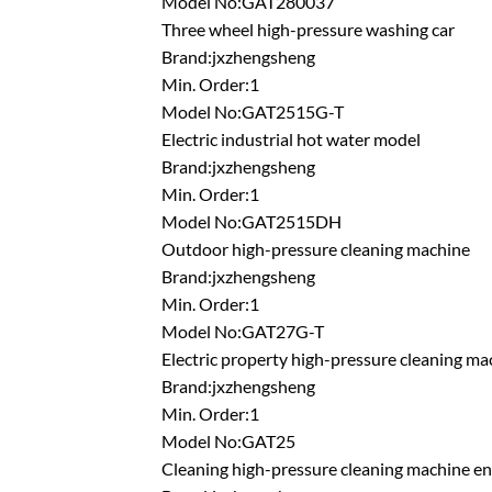
Model No:GAT280037
Three wheel high-pressure washing car
Brand:jxzhengsheng
Min. Order:1
Model No:GAT2515G-T
Electric industrial hot water model
Brand:jxzhengsheng
Min. Order:1
Model No:GAT2515DH
Outdoor high-pressure cleaning machine
Brand:jxzhengsheng
Min. Order:1
Model No:GAT27G-T
Electric property high-pressure cleaning ma
Brand:jxzhengsheng
Min. Order:1
Model No:GAT25
Cleaning high-pressure cleaning machine e