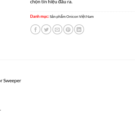
chọn tín hiệu đầu ra.
Danh mục:
Sản phẩm Onicon Việt Nam
or Sweeper
r