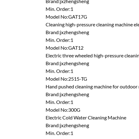
Brand:jxzhengsheng
Min. Order:1
Model No:GAT17G
Cleaning high-pressure cleaning machine el
Brand:jxzhengsheng
Min. Order:1
Model No:GAT12
Electric three wheeled high-pressure cleanin
Brand:jxzhengsheng
Min. Order:1
Model No:2515-TG
Hand pushed cleaning machine for outdoor 
Brand:jxzhengsheng
Min. Order:1
Model No:300G
Electric Cold Water Cleaning Machine
Brand:jxzhengsheng
Min. Order:1