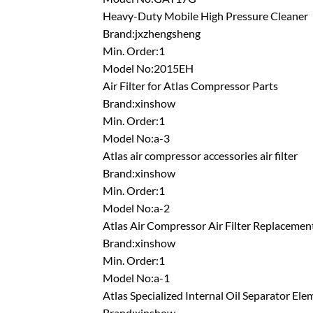
Heavy-Duty Mobile High Pressure Cleaner
Brand:jxzhengsheng
Min. Order:1
Model No:2015EH
Air Filter for Atlas Compressor Parts
Brand:xinshow
Min. Order:1
Model No:a-3
Atlas air compressor accessories air filter
Brand:xinshow
Min. Order:1
Model No:a-2
Atlas Air Compressor Air Filter Replacemen
Brand:xinshow
Min. Order:1
Model No:a-1
Atlas Specialized Internal Oil Separator Ele
Brand:xinshow