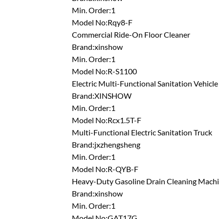
Min. Order:1
Model No:Rqy8-F
Commercial Ride-On Floor Cleaner
Brand:xinshow
Min. Order:1
Model No:R-S1100
Electric Multi-Functional Sanitation Vehicle
Brand:XINSHOW
Min. Order:1
Model No:Rcx1.5T-F
Multi-Functional Electric Sanitation Truck
Brand:jxzhengsheng
Min. Order:1
Model No:R-QYB-F
Heavy-Duty Gasoline Drain Cleaning Mach
Brand:xinshow
Min. Order:1
Model No:GAT17G