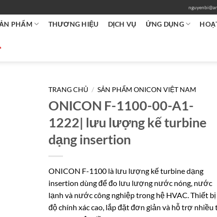
nguyenbi@an
ẢN PHẨM
THƯƠNG HIỆU
DỊCH VỤ
ỨNG DỤNG
HOẠ
TRANG CHỦ
/
SẢN PHẨM ONICON VIỆT NAM
ONICON F-1100-00-A1-
1222| lưu lượng kế turbine
dạng insertion
ONICON F-1100 là lưu lượng kế turbine dạng
insertion dùng để đo lưu lượng nước nóng, nước
lạnh và nước công nghiệp trong hệ HVAC. Thiết bị
độ chính xác cao, lắp đặt đơn giản và hỗ trợ nhiều 