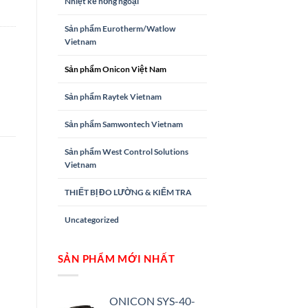
Nhiệt kế hồng ngoại
Sản phẩm Eurotherm/Watlow
Vietnam
Sản phẩm Onicon Việt Nam
Sản phẩm Raytek Vietnam
Sản phẩm Samwontech Vietnam
Sản phẩm West Control Solutions
Vietnam
THIẾT BỊ ĐO LƯỜNG & KIỂM TRA
Uncategorized
SẢN PHẨM MỚI NHẤT
ONICON SYS-40-