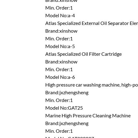
Min. Order:1
Model No:a-4
Atlas Specialized External Oil Separator El
Brand:xinshow
Min. Order:1
Model No:a-5
Atlas Specialized Oil Filter Cartridge
Brand:xinshow
Min. Order:1
Model No:a-6
High pressure car washing machine, high-p
Brand:jxzhengsheng
Min. Order:1
Model No:GAT25
Marine High Pressure Cleaning Machine
Brand:jxzhengsheng
Min. Order:1