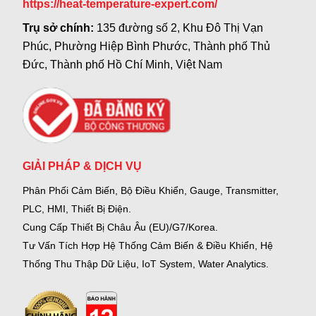
https://heat-temperature-expert.com/
Trụ sở chính:
135 đường số 2, Khu Đô Thị Vạn
Phúc, Phường Hiệp Bình Phước, Thành phố Thủ
Đức, Thành phố Hồ Chí Minh, Việt Nam
GIẢI PHÁP & DỊCH VỤ
Phân Phối Cảm Biến, Bộ Điều Khiển, Gauge,
Transmitter,
PLC, HMI, Thiết Bị Điện.
Cung Cấp Thiết Bị Châu Âu (EU)/G7/Korea.
Tư Vấn Tích Hợp Hệ Thống Cảm Biến & Điều Khiển, Hệ
Thống Thu Thập Dữ Liệu, IoT System, Water Analytics.