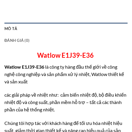
MÔ TẢ
ĐÁNH GIÁ (0)
Watlow E1J39-E36
Watlow E1J39-E36
là công ty hàng đầu thế giới về công
nghệ công nghiệp và sản phẩm xử lý nhiệt, Watlow thiết kế
và sản xuất
các giải pháp về nhiệt như: cảm biến nhiệt độ, bộ điều khiển
nhiệt độ và công suất, phần mềm hỗ trợ – tất cả các thành
phần của hệ thống nhiệt.
Chúng tôi hợp tác với khách hàng để tối ưu hóa nhiệt hiệu
suất, giảm thời gian thiết kế và nâng cao hiệu quả của sản