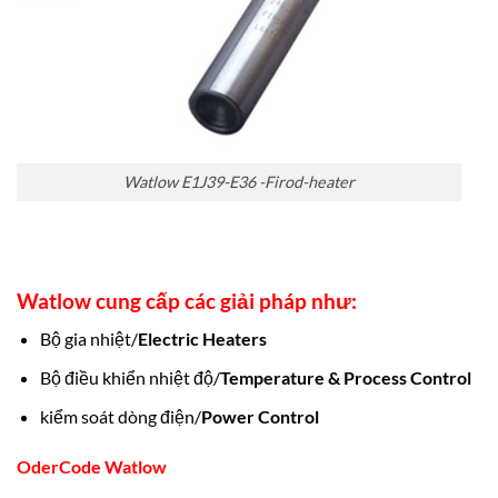
Watlow E1J39-E36 -Firod-heater
Watlow cung cấp các giải pháp như:
Bộ gia nhiệt/
Electric Heaters
Bộ điều khiển nhiệt độ/
Temperature & Process Control
kiểm soát dòng điện/
Power Control
OderCode Watlow