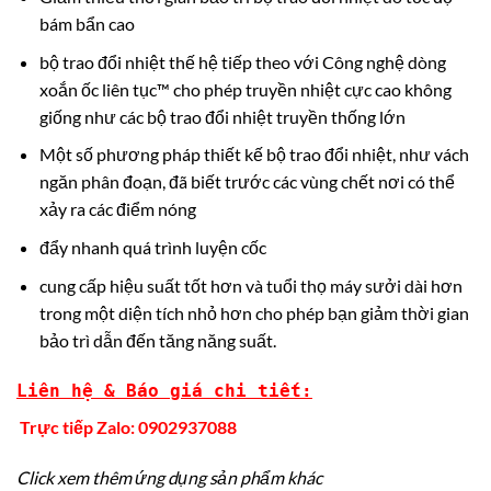
bám bẩn cao
bộ trao đổi nhiệt thế hệ tiếp theo với Công nghệ dòng
xoắn ốc liên tục™ cho phép truyền nhiệt cực cao không
giống như các bộ trao đổi nhiệt truyền thống lớn
Một số phương pháp thiết kế bộ trao đổi nhiệt, như vách
ngăn phân đoạn, đã biết trước các vùng chết nơi có thể
xảy ra các điểm nóng
đẩy nhanh quá trình luyện cốc
cung cấp hiệu suất tốt hơn và tuổi thọ máy sưởi dài hơn
trong một diện tích nhỏ hơn cho phép bạn giảm thời gian
bảo trì dẫn đến tăng năng suất.
Liên hệ & Báo giá chi tiết:
Trực tiếp Zalo: 0902937088
Click xem thêm ứng dụng sản phẩm khác