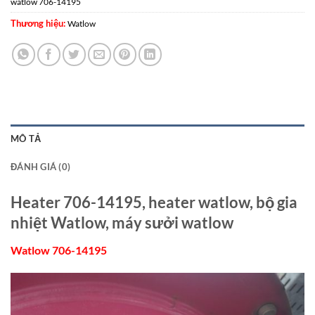
watlow 706-14195
Thương hiệu:
Watlow
MÔ TẢ
ĐÁNH GIÁ (0)
Heater 706-14195, heater watlow, bộ gia
nhiệt Watlow, máy sưởi watlow
Watlow 706-14195