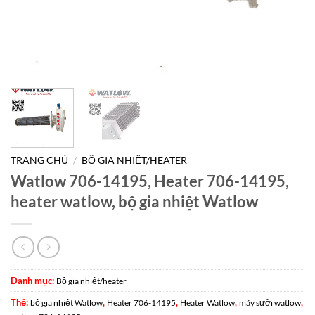
TRANG CHỦ
/
BỘ GIA NHIỆT/HEATER
Watlow 706-14195, Heater 706-14195,
heater watlow, bộ gia nhiệt Watlow
Danh mục:
Bộ gia nhiệt/heater
Thẻ:
,
,
,
,
bộ gia nhiệt Watlow
Heater 706-14195
Heater Watlow
máy sưởi watlow