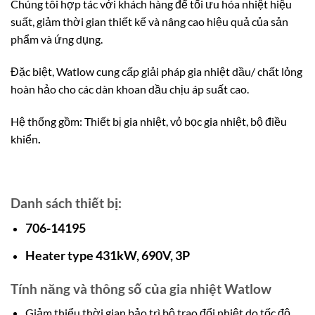
Chúng tôi hợp tác với khách hàng để tối ưu hóa nhiệt hiệu
suất, giảm thời gian thiết kế và nâng cao hiệu quả của sản
phẩm và ứng dụng.
Đặc biệt, Watlow cung cấp giải pháp gia nhiệt dầu/ chất lỏng
hoàn hảo cho các dàn khoan dầu chịu áp suất cao.
Hệ thống gồm: Thiết bị gia nhiệt, vỏ bọc gia nhiệt, bộ điều
khiển
.
Danh sách thiết bị:
706-14195
Heater type 431kW, 690V, 3P
Tính năng và thông số của gia nhiệt Watlow
Giảm thiểu thời gian bảo trì bộ trao đổi nhiệt do tốc độ