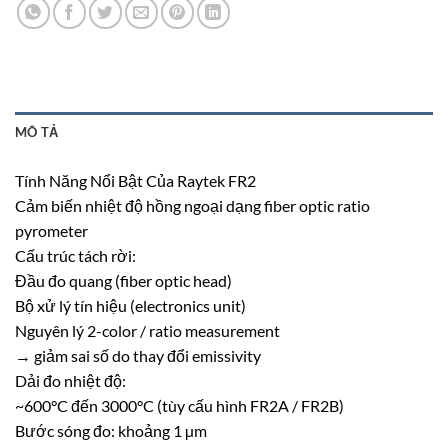
MÔ TẢ
Tính Năng Nổi Bật Của Raytek FR2
Cảm biến nhiệt độ hồng ngoại dạng fiber optic ratio
pyrometer
Cấu trúc tách rời:
Đầu đo quang (fiber optic head)
Bộ xử lý tín hiệu (electronics unit)
Nguyên lý 2-color / ratio measurement
→ giảm sai số do thay đổi emissivity
Dải đo nhiệt độ:
~600°C đến 3000°C (tùy cấu hình FR2A / FR2B)
Bước sóng đo: khoảng 1 µm