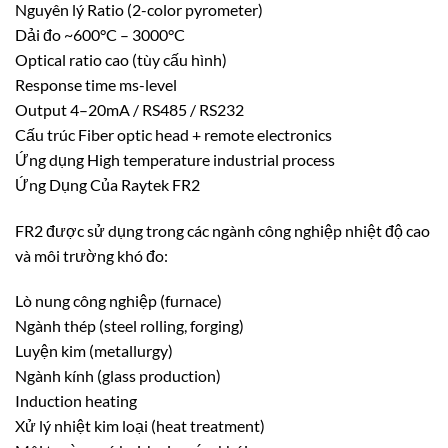
Nguyên lý Ratio (2-color pyrometer)
Dải đo ~600°C – 3000°C
Optical ratio cao (tùy cấu hình)
Response time ms-level
Output 4–20mA / RS485 / RS232
Cấu trúc Fiber optic head + remote electronics
Ứng dụng High temperature industrial process
Ứng Dụng Của Raytek FR2
FR2 được sử dụng trong các ngành công nghiệp nhiệt độ cao
và môi trường khó đo:
Lò nung công nghiệp (furnace)
Ngành thép (steel rolling, forging)
Luyện kim (metallurgy)
Ngành kính (glass production)
Induction heating
Xử lý nhiệt kim loại (heat treatment)