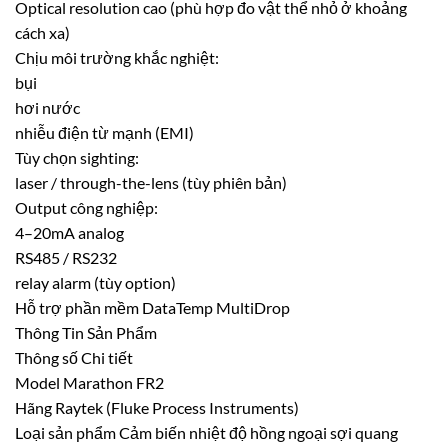
Optical resolution cao (phù hợp đo vật thể nhỏ ở khoảng
cách xa)
Chịu môi trường khắc nghiệt:
bụi
hơi nước
nhiễu điện từ mạnh (EMI)
Tùy chọn sighting:
laser / through-the-lens (tùy phiên bản)
Output công nghiệp:
4–20mA analog
RS485 / RS232
relay alarm (tùy option)
Hỗ trợ phần mềm DataTemp MultiDrop
Thông Tin Sản Phẩm
Thông số Chi tiết
Model Marathon FR2
Hãng Raytek (Fluke Process Instruments)
Loại sản phẩm Cảm biến nhiệt độ hồng ngoại sợi quang