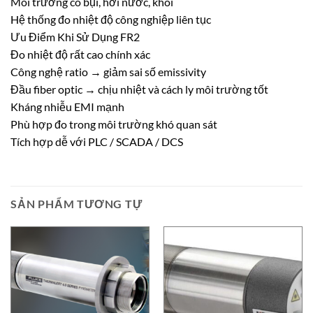
Môi trường có bụi, hơi nước, khói
Hệ thống đo nhiệt độ công nghiệp liên tục
Ưu Điểm Khi Sử Dụng FR2
Đo nhiệt độ rất cao chính xác
Công nghệ ratio → giảm sai số emissivity
Đầu fiber optic → chịu nhiệt và cách ly môi trường tốt
Kháng nhiễu EMI mạnh
Phù hợp đo trong môi trường khó quan sát
Tích hợp dễ với PLC / SCADA / DCS
SẢN PHẨM TƯƠNG TỰ