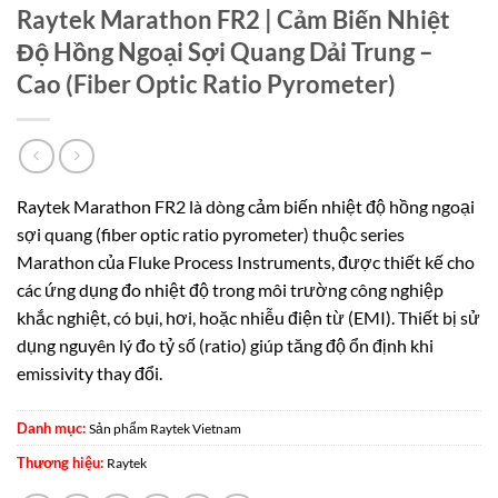
Raytek Marathon FR2 | Cảm Biến Nhiệt
Độ Hồng Ngoại Sợi Quang Dải Trung –
Cao (Fiber Optic Ratio Pyrometer)
Raytek Marathon FR2 là dòng cảm biến nhiệt độ hồng ngoại
sợi quang (fiber optic ratio pyrometer) thuộc series
Marathon của Fluke Process Instruments, được thiết kế cho
các ứng dụng đo nhiệt độ trong môi trường công nghiệp
khắc nghiệt, có bụi, hơi, hoặc nhiễu điện từ (EMI). Thiết bị sử
dụng nguyên lý đo tỷ số (ratio) giúp tăng độ ổn định khi
emissivity thay đổi.
Danh mục:
Sản phẩm Raytek Vietnam
Thương hiệu:
Raytek