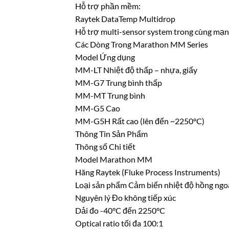
Hỗ trợ phần mềm:
Raytek DataTemp Multidrop
Hỗ trợ multi-sensor system trong cùng mạn
Các Dòng Trong Marathon MM Series
Model Ứng dụng
MM-LT Nhiệt độ thấp – nhựa, giấy
MM-G7 Trung bình thấp
MM-MT Trung bình
MM-G5 Cao
MM-G5H Rất cao (lên đến ~2250°C)
Thông Tin Sản Phẩm
Thông số Chi tiết
Model Marathon MM
Hãng Raytek (Fluke Process Instruments)
Loại sản phẩm Cảm biến nhiệt độ hồng ngo
Nguyên lý Đo không tiếp xúc
Dải đo -40°C đến 2250°C
Optical ratio tối đa 100:1