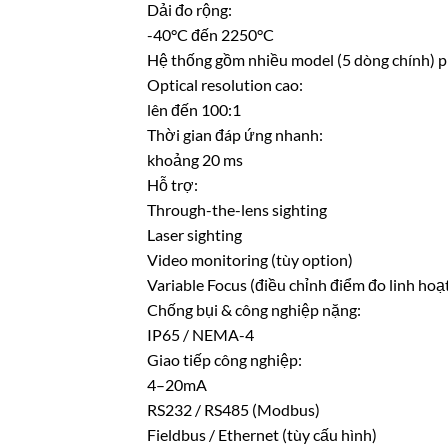
Dải đo rộng:
-40°C đến 2250°C
Hệ thống gồm nhiều model (5 dòng chính) p
Optical resolution cao:
lên đến 100:1
Thời gian đáp ứng nhanh:
khoảng 20 ms
Hỗ trợ:
Through-the-lens sighting
Laser sighting
Video monitoring (tùy option)
Variable Focus (điều chỉnh điểm đo linh hoạt
Chống bụi & công nghiệp nặng:
IP65 / NEMA-4
Giao tiếp công nghiệp:
4–20mA
RS232 / RS485 (Modbus)
Fieldbus / Ethernet (tùy cấu hình)