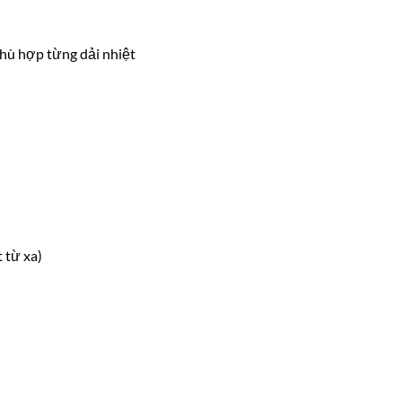
hù hợp từng dải nhiệt
 từ xa)