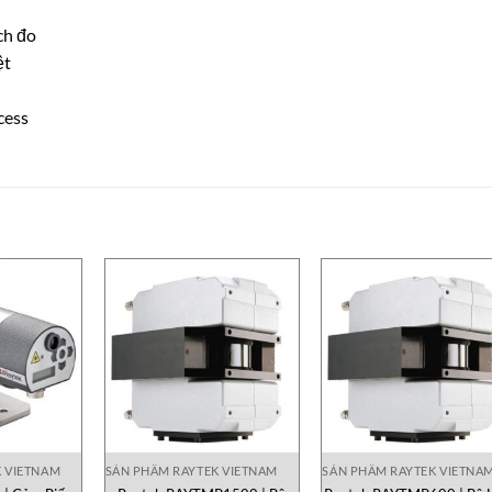
ch đo
ệt
cess
K VIETNAM
SẢN PHẨM RAYTEK VIETNAM
SẢN PHẨM RAYTEK VIETNA