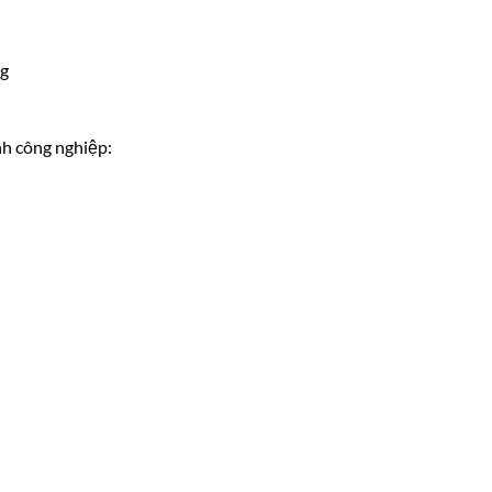
ng
h công nghiệp: