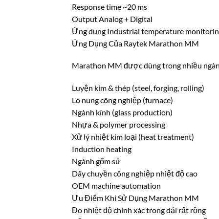
Response time ~20 ms
Output Analog + Digital
Ứng dụng Industrial temperature monitori
Ứng Dụng Của Raytek Marathon MM
Marathon MM được dùng trong nhiều ngàn
Luyện kim & thép (steel, forging, rolling)
Lò nung công nghiệp (furnace)
Ngành kính (glass production)
Nhựa & polymer processing
Xử lý nhiệt kim loại (heat treatment)
Induction heating
Ngành gốm sứ
Dây chuyền công nghiệp nhiệt độ cao
OEM machine automation
Ưu Điểm Khi Sử Dụng Marathon MM
Đo nhiệt độ chính xác trong dải rất rộng