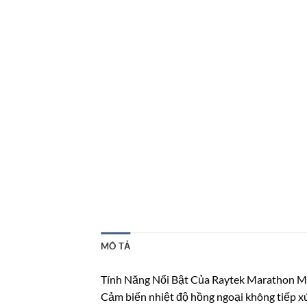
MÔ TẢ
Tính Năng Nổi Bật Của Raytek Marathon 
Cảm biến nhiệt độ hồng ngoại không tiếp xú