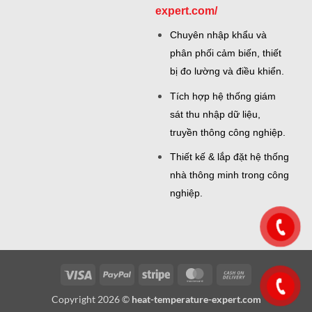
expert.com/
Chuyên nhập khẩu và
phân phối cảm biến, thiết
bị đo lường và điều khiển.
Tích hợp hệ thống giám
sát thu nhập dữ liệu,
truyền thông công nghiệp.
Thiết kế & lắp đặt hệ thống
nhà thông minh trong công
nghiệp.
Visa
PayPal
Stripe
MasterCard
Cash
On
Copyright 2026 ©
heat-temperature-expert.com
Delivery