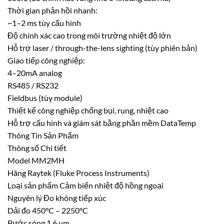
Thời gian phản hồi nhanh:
~1–2 ms tùy cấu hình
Độ chính xác cao trong môi trường nhiệt độ lớn
Hỗ trợ laser / through-the-lens sighting (tùy phiên bản)
Giao tiếp công nghiệp:
4–20mA analog
RS485 / RS232
Fieldbus (tùy module)
Thiết kế công nghiệp chống bụi, rung, nhiệt cao
Hỗ trợ cấu hình và giám sát bằng phần mềm DataTemp
Thông Tin Sản Phẩm
Thông số Chi tiết
Model MM2MH
Hãng Raytek (Fluke Process Instruments)
Loại sản phẩm Cảm biến nhiệt độ hồng ngoại
Nguyên lý Đo không tiếp xúc
Dải đo 450°C – 2250°C
Bước sóng 1.6 µm