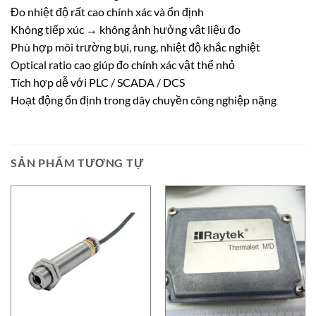
Đo nhiệt độ rất cao chính xác và ổn định
Không tiếp xúc → không ảnh hưởng vật liệu đo
Phù hợp môi trường bụi, rung, nhiệt độ khắc nghiệt
Optical ratio cao giúp đo chính xác vật thể nhỏ
Tích hợp dễ với PLC / SCADA / DCS
Hoạt động ổn định trong dây chuyền công nghiệp nặng
SẢN PHẨM TƯƠNG TỰ