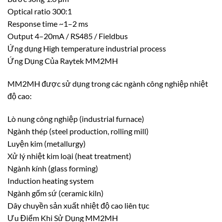
Optical ratio 300:1
Response time ~1–2 ms
Output 4–20mA / RS485 / Fieldbus
Ứng dụng High temperature industrial process
Ứng Dụng Của Raytek MM2MH
MM2MH được sử dụng trong các ngành công nghiệp nhiệt
độ cao:
Lò nung công nghiệp (industrial furnace)
Ngành thép (steel production, rolling mill)
Luyện kim (metallurgy)
Xử lý nhiệt kim loại (heat treatment)
Ngành kính (glass forming)
Induction heating system
Ngành gốm sứ (ceramic kiln)
Dây chuyền sản xuất nhiệt độ cao liên tục
Ưu Điểm Khi Sử Dụng MM2MH