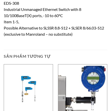
EDS-308
Industrial Unmanaged Ethernet Switch with 8
10/100BaseT(X) ports, -10 to 60°C
Item 1-5,
Possible Alternative to SLSSR 8.8-S12 + SLSER 8/66.03-S12
(exclusive to Manroland – no substitute)
SẢN PHẨM TƯƠNG TỰ