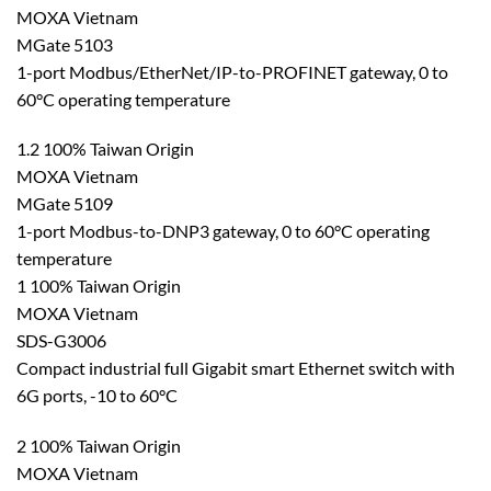
MOXA Vietnam
MGate 5103
1-port Modbus/EtherNet/IP-to-PROFINET gateway, 0 to
60°C operating temperature
1.2 100% Taiwan Origin
MOXA Vietnam
MGate 5109
1-port Modbus-to-DNP3 gateway, 0 to 60°C operating
temperature
1 100% Taiwan Origin
MOXA Vietnam
SDS-G3006
Compact industrial full Gigabit smart Ethernet switch with
6G ports, -10 to 60°C
2 100% Taiwan Origin
MOXA Vietnam