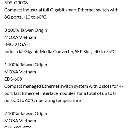
SDS-G3008
Compact industrial full Gigabit smart Ethernet switch with
8G ports, -10 to 60°C
3 100% Taiwan Origin
MOXA Vietnam
IMC-21GA-T
Industrial Gigabit Media Converter, SFP Slot, -40 to 75°C
1 100% Taiwan Origin
MOXA Vietnam
EDS-608
Compact managed Ethernet switch system with 2 slots for 4-
port fast Ethernet interface modules, for a total of up to 8
ports, 0 to 60°C operating temperature
2 100% Taiwan Origin
MOXA Vietnam
CM-600-4TX