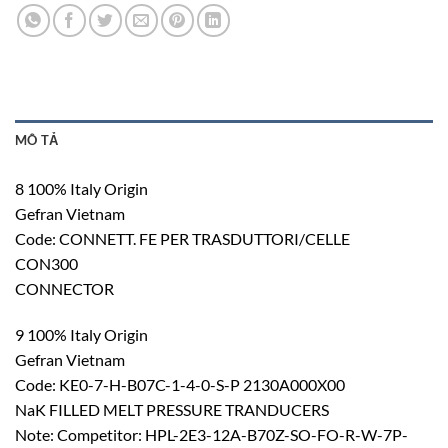
MÔ TẢ
8 100% Italy Origin
Gefran Vietnam
Code: CONNETT. FE PER TRASDUTTORI/CELLE
CON300
CONNECTOR
9 100% Italy Origin
Gefran Vietnam
Code: KE0-7-H-B07C-1-4-0-S-P 2130A000X00
NaK FILLED MELT PRESSURE TRANDUCERS
Note: Competitor: HPL-2E3-12A-B70Z-SO-FO-R-W-7P-