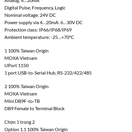
Analog: 4…20mA
Digital Pulse, Frequency, Logic
Nominal voltage: 24V DC
Power supply via 4…20mA: 6…30V DC
Protection class: IP66/IP68/IP69
Ambient temperature: -25…+70°C
1 100% Taiwan Origin
MOXA Vietnam
UPort 1150
1 port USB-to-Serial Hub, RS-232/422/485
2 100% Taiwan Origin
MOXA Vietnam
Mini DB9F-to-TB
DB9 Female to Terminal Block
Chọn 1 trong 2
Option 1.1 100% Taiwan Origin