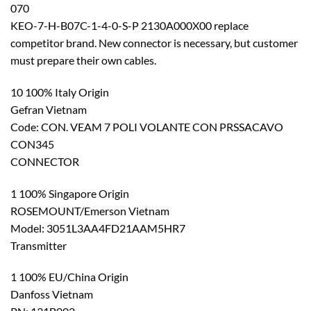
070
KEO-7-H-B07C-1-4-0-S-P 2130A000X00 replace
competitor brand. New connector is necessary, but customer
must prepare their own cables.
10 100% Italy Origin
Gefran Vietnam
Code: CON. VEAM 7 POLI VOLANTE CON PRSSACAVO
CON345
CONNECTOR
1 100% Singapore Origin
ROSEMOUNT/Emerson Vietnam
Model: 3051L3AA4FD21AAM5HR7
Transmitter
1 100% EU/China Origin
Danfoss Vietnam