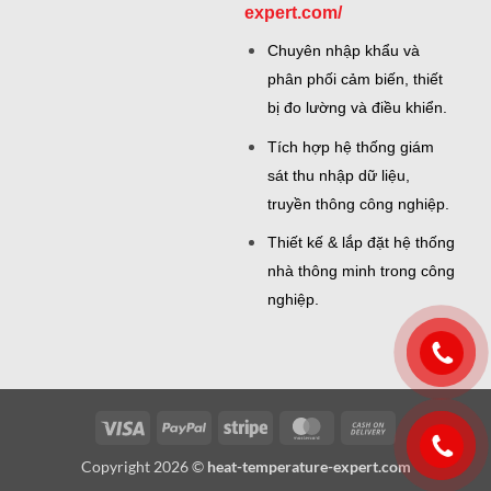
expert.com/
Chuyên nhập khẩu và
phân phối cảm biến, thiết
bị đo lường và điều khiển.
Tích hợp hệ thống giám
sát thu nhập dữ liệu,
truyền thông công nghiệp.
Thiết kế & lắp đặt hệ thống
nhà thông minh trong công
nghiệp.
Visa
PayPal
Stripe
MasterCard
Cash
On
Copyright 2026 ©
heat-temperature-expert.com
Delivery