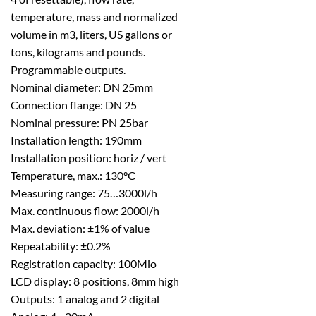
temperature, mass and normalized
volume in m3, liters, US gallons or
tons, kilograms and pounds.
Programmable outputs.
Nominal diameter: DN 25mm
Connection flange: DN 25
Nominal pressure: PN 25bar
Installation length: 190mm
Installation position: horiz / vert
Temperature, max.: 130°C
Measuring range: 75…3000l/h
Max. continuous flow: 2000l/h
Max. deviation: ±1% of value
Repeatability: ±0.2%
Registration capacity: 100Mio
LCD display: 8 positions, 8mm high
Outputs: 1 analog and 2 digital