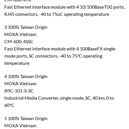
Fast Ethernet interface module with 4 10/100BaseT(X) ports,
RJ45 connectors, -40 to 75oC operating temperature
3 100% Taiwan Origin
MOXA Vietnam
CM-600-4SSC
Fast Ethernet interface module with 4 100BaseFX single-
mode ports, SC connectors, -40 to 75?C operating
temperature
4 100% Taiwan Origin
MOXA Vietnam
IMC-101-S-SC
Industrial Media Converter, single mode, SC, 40 km, 0 to
60°C
1 100% Taiwan Origin
MOXA Vietnam