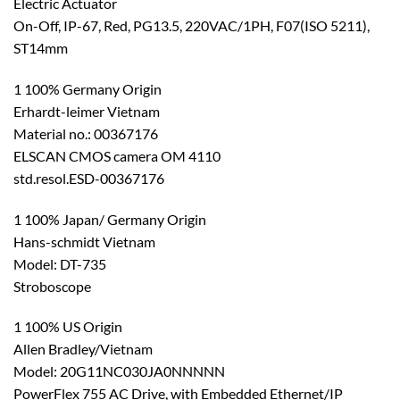
Electric Actuator
On-Off, IP-67, Red, PG13.5, 220VAC/1PH, F07(ISO 5211),
ST14mm
1 100% Germany Origin
Erhardt-leimer Vietnam
Material no.: 00367176
ELSCAN CMOS camera OM 4110
std.resol.ESD-00367176
1 100% Japan/ Germany Origin
Hans-schmidt Vietnam
Model: DT-735
Stroboscope
1 100% US Origin
Allen Bradley/Vietnam
Model: 20G11NC030JA0NNNNN
PowerFlex 755 AC Drive, with Embedded Ethernet/IP