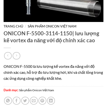
TRANG CHỦ
/
SẢN PHẨM ONICON VIỆT NAM
ONICON F-5500-3114-1150| lưu lượng
kế vortex đa năng với độ chính xác cao
ONICON F-5500 là lưu lượng kế vortex đa năng với độ
chính xác cao, hỗ trợ đo lưu lượng hơi, khí và chất lỏng trong
các ứng dụng công nghiệp khắt khe.
Danh mục:
Sản phẩm Onicon Việt Nam