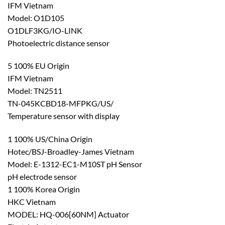
IFM Vietnam
Model: O1D105
O1DLF3KG/IO-LINK
Photoelectric distance sensor
5 100% EU Origin
IFM Vietnam
Model: TN2511
TN-045KCBD18-MFPKG/US/
Temperature sensor with display
1 100% US/China Origin
Hotec/BSJ-Broadley-James Vietnam
Model: E-1312-EC1-M10ST pH Sensor
pH electrode sensor
1 100% Korea Origin
HKC Vietnam
MODEL: HQ-006[60NM] Actuator