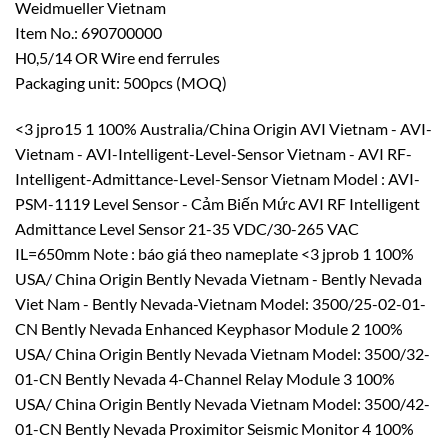
Weidmueller Vietnam
Item No.: 690700000
H0,5/14 OR Wire end ferrules
Packaging unit: 500pcs (MOQ)
<3 jpro15 1 100% Australia/China Origin AVI Vietnam - AVI-
Vietnam - AVI-Intelligent-Level-Sensor Vietnam - AVI RF-
Intelligent-Admittance-Level-Sensor Vietnam Model : AVI-
PSM-1119 Level Sensor - Cảm Biến Mức AVI RF Intelligent
Admittance Level Sensor 21-35 VDC/30-265 VAC
IL=650mm Note : báo giá theo nameplate <3 jprob 1 100%
USA/ China Origin Bently Nevada Vietnam - Bently Nevada
Viet Nam - Bently Nevada-Vietnam Model: 3500/25-02-01-
CN Bently Nevada Enhanced Keyphasor Module 2 100%
USA/ China Origin Bently Nevada Vietnam Model: 3500/32-
01-CN Bently Nevada 4-Channel Relay Module 3 100%
USA/ China Origin Bently Nevada Vietnam Model: 3500/42-
01-CN Bently Nevada Proximitor Seismic Monitor 4 100%