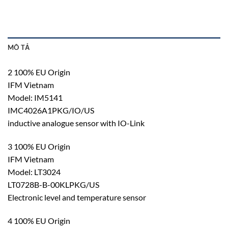
MÔ TẢ
2 100% EU Origin
IFM Vietnam
Model: IM5141
IMC4026A1PKG/IO/US
inductive analogue sensor with IO-Link
3 100% EU Origin
IFM Vietnam
Model: LT3024
LT0728B-B-00KLPKG/US
Electronic level and temperature sensor
4 100% EU Origin