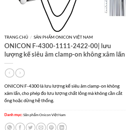
TRANG CHỦ
/
SẢN PHẨM ONICON VIỆT NAM
ONICON F-4300-1111-2422-00| lưu
lượng kế siêu âm clamp-on không xâm lấn
ONICON F-4300 là lưu lượng kế siêu âm clamp-on không
xâm lấn, cho phép đo lưu lượng chất lỏng mà không cần cắt
ống hoặc dừng hệ thống.
Danh mục:
Sản phẩm Onicon Việt Nam