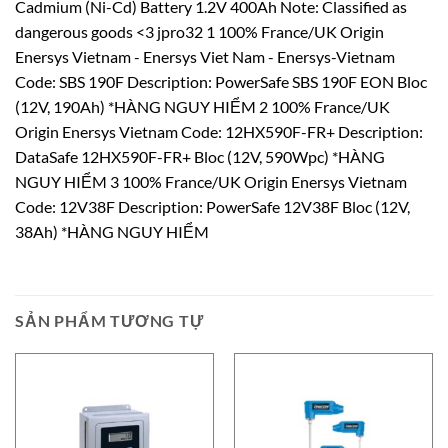
Cadmium (Ni-Cd) Battery 1.2V 400Ah Note: Classified as
dangerous goods <3 jpro32 1 100% France/UK Origin
Enersys Vietnam - Enersys Viet Nam - Enersys-Vietnam
Code: SBS 190F Description: PowerSafe SBS 190F EON Bloc
(12V, 190Ah) *HÀNG NGUY HIỂM 2 100% France/UK
Origin Enersys Vietnam Code: 12HX590F-FR+ Description:
DataSafe 12HX590F-FR+ Bloc (12V, 590Wpc) *HÀNG
NGUY HIỂM 3 100% France/UK Origin Enersys Vietnam
Code: 12V38F Description: PowerSafe 12V38F Bloc (12V,
38Ah) *HÀNG NGUY HIỂM
SẢN PHẨM TƯƠNG TỰ