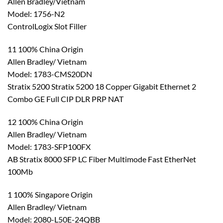
Allen Bradley/Vietnam
Model: 1756-N2
ControlLogix Slot Filler
11 100% China Origin
Allen Bradley/ Vietnam
Model: 1783-CMS20DN
Stratix 5200 Stratix 5200 18 Copper Gigabit Ethernet 2
Combo GE Full CIP DLR PRP NAT
12 100% China Origin
Allen Bradley/ Vietnam
Model: 1783-SFP100FX
AB Stratix 8000 SFP LC Fiber Multimode Fast EtherNet
100Mb
1 100% Singapore Origin
Allen Bradley/ Vietnam
Model: 2080-L50E-24QBB