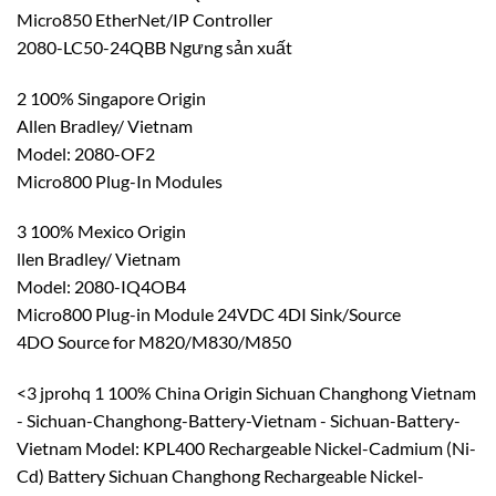
Micro850 EtherNet/IP Controller
2080-LC50-24QBB Ngưng sản xuất
2 100% Singapore Origin
Allen Bradley/ Vietnam
Model: 2080-OF2
Micro800 Plug-In Modules
3 100% Mexico Origin
llen Bradley/ Vietnam
Model: 2080-IQ4OB4
Micro800 Plug-in Module 24VDC 4DI Sink/Source
4DO Source for M820/M830/M850
<3 jprohq 1 100% China Origin Sichuan Changhong Vietnam
- Sichuan-Changhong-Battery-Vietnam - Sichuan-Battery-
Vietnam Model: KPL400 Rechargeable Nickel-Cadmium (Ni-
Cd) Battery Sichuan Changhong Rechargeable Nickel-