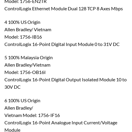
Model: 1756-EN2TR
ControlLogix Ethernet Module Dual 128 TCP 8 Axes Mbps
4 100% US Origin
Allen Bradley/ Vietnam
Model: 1756-IB16
ControlLogix 16-Point Digital Input Module 0 to 31V DC
5 100% Malaysia Origin
Allen Bradley/Vietnam
Model: 1756-OB16I
ControlLogix 16-Point Digital Output Isolated Module 10 to
30V DC
6 100% US Origin
Allen Bradley/
Vietnam Model: 1756-IF16
ControlLogix 16-Point Analogue Input Current/Voltage
Module