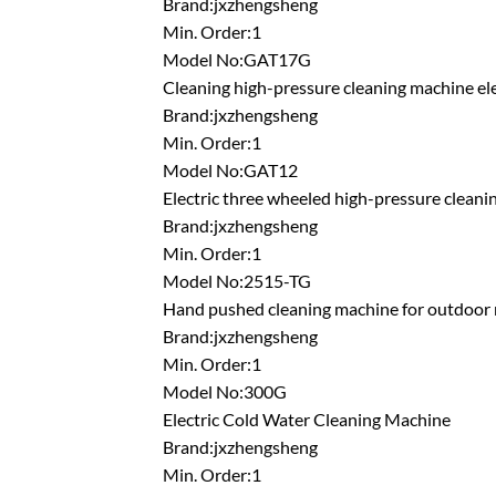
Brand:jxzhengsheng
Min. Order:1
Model No:GAT17G
Cleaning high-pressure cleaning machine el
Brand:jxzhengsheng
Min. Order:1
Model No:GAT12
Electric three wheeled high-pressure cleanin
Brand:jxzhengsheng
Min. Order:1
Model No:2515-TG
Hand pushed cleaning machine for outdoor 
Brand:jxzhengsheng
Min. Order:1
Model No:300G
Electric Cold Water Cleaning Machine
Brand:jxzhengsheng
Min. Order:1