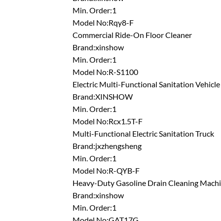
Min. Order:1
Model No:Rqy8-F
Commercial Ride-On Floor Cleaner
Brand:xinshow
Min. Order:1
Model No:R-S1100
Electric Multi-Functional Sanitation Vehicle
Brand:XINSHOW
Min. Order:1
Model No:Rcx1.5T-F
Multi-Functional Electric Sanitation Truck
Brand:jxzhengsheng
Min. Order:1
Model No:R-QYB-F
Heavy-Duty Gasoline Drain Cleaning Mach
Brand:xinshow
Min. Order:1
Model No:GAT17G