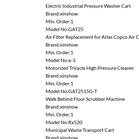
Electric Industrial Pressure Washer Cart
Brand:xinshow
Min. Order:1
Model No:GAT25
Air Filter Replacement for Atlas Copco Air
Brand:xinshow
Min. Order:1
Model No:a-3
Motorized Tricycle High Pressure Cleaner
Brand:xinshow
Min. Order:1
Model No:GAT2515G-T
Walk Behind Floor Scrubber Machine
Brand:xinshow
Min. Order:1
Model No:Rx520
Municipal Waste Transport Cart
Brand:xinshow