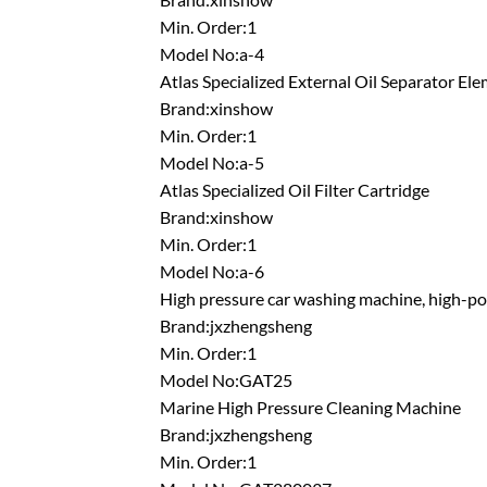
Min. Order:1
Model No:a-4
Atlas Specialized External Oil Separator El
Brand:xinshow
Min. Order:1
Model No:a-5
Atlas Specialized Oil Filter Cartridge
Brand:xinshow
Min. Order:1
Model No:a-6
High pressure car washing machine, high-p
Brand:jxzhengsheng
Min. Order:1
Model No:GAT25
Marine High Pressure Cleaning Machine
Brand:jxzhengsheng
Min. Order:1