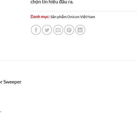
chọn tín hiệu đầu ra.
Danh mục:
Sản phẩm Onicon Việt Nam
or Sweeper
r