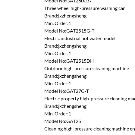
Model No:GAT280037
Three wheel high-pressure washing car
Brand:jxzhengsheng
Min. Order:1
Model No:GAT2515G-T
Electric industrial hot water model
Brand:jxzhengsheng
Min. Order:1
Model No:GAT2515DH
Outdoor high-pressure cleaning machine
Brand:jxzhengsheng
Min. Order:1
Model No:GAT27G-T
Electric property high-pressure cleaning ma
Brand:jxzhengsheng
Min. Order:1
Model No:GAT25
Cleaning high-pressure cleaning machine e