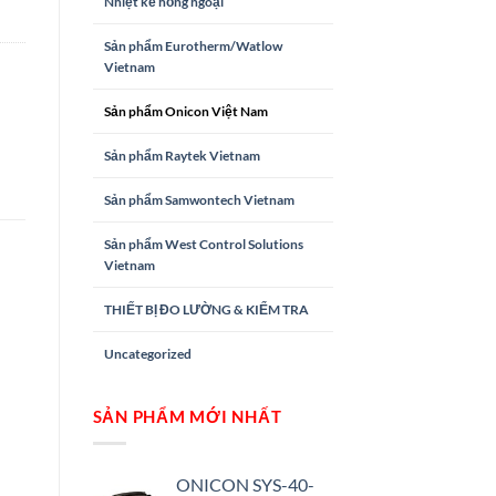
Nhiệt kế hồng ngoại
Sản phẩm Eurotherm/Watlow
Vietnam
Sản phẩm Onicon Việt Nam
Sản phẩm Raytek Vietnam
Sản phẩm Samwontech Vietnam
Sản phẩm West Control Solutions
Vietnam
THIẾT BỊ ĐO LƯỜNG & KIỂM TRA
Uncategorized
SẢN PHẨM MỚI NHẤT
ONICON SYS-40-