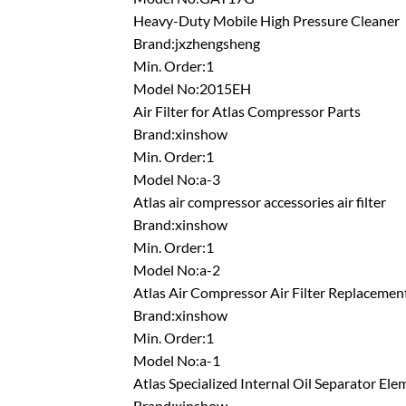
Heavy-Duty Mobile High Pressure Cleaner
Brand:jxzhengsheng
Min. Order:1
Model No:2015EH
Air Filter for Atlas Compressor Parts
Brand:xinshow
Min. Order:1
Model No:a-3
Atlas air compressor accessories air filter
Brand:xinshow
Min. Order:1
Model No:a-2
Atlas Air Compressor Air Filter Replacemen
Brand:xinshow
Min. Order:1
Model No:a-1
Atlas Specialized Internal Oil Separator Ele
Brand:xinshow