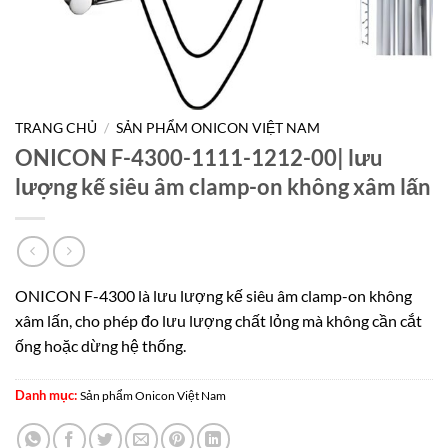
TRANG CHỦ
/
SẢN PHẨM ONICON VIỆT NAM
ONICON F-4300-1111-1212-00| lưu
lượng kế siêu âm clamp-on không xâm lấn
ONICON F-4300 là lưu lượng kế siêu âm clamp-on không
xâm lấn, cho phép đo lưu lượng chất lỏng mà không cần cắt
ống hoặc dừng hệ thống.
Danh mục:
Sản phẩm Onicon Việt Nam