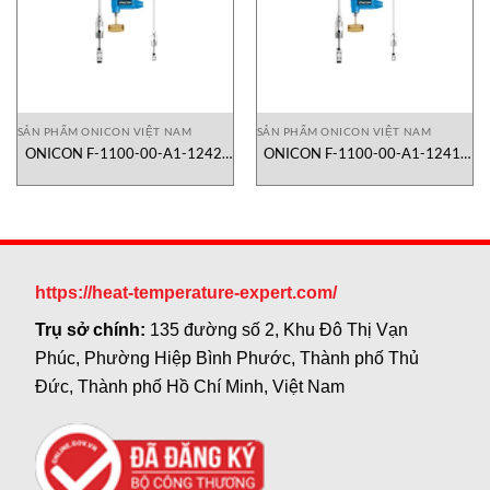
SẢN PHẨM ONICON VIỆT NAM
SẢN PHẨM ONICON VIỆT NAM
ONICON F-1100-00-A1-1242|
ONICON F-1100-00-A1-1241-
lưu lượng kế turbine dạng
503| lưu lượng kế turbine dạng
insertion
insertion
https://heat-temperature-expert.com/
Trụ sở chính:
135 đường số 2, Khu Đô Thị Vạn
Phúc, Phường Hiệp Bình Phước, Thành phố Thủ
Đức, Thành phố Hồ Chí Minh, Việt Nam