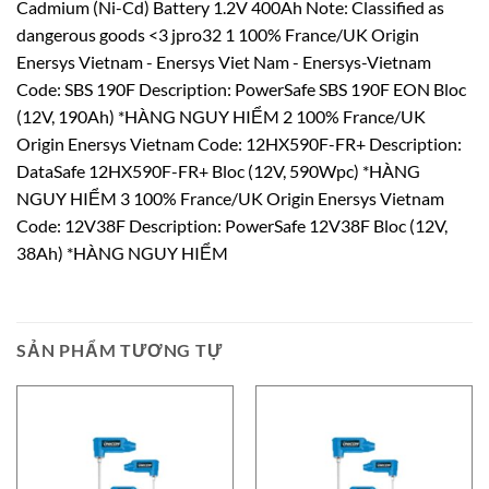
Cadmium (Ni-Cd) Battery 1.2V 400Ah Note: Classified as
dangerous goods <3 jpro32 1 100% France/UK Origin
Enersys Vietnam - Enersys Viet Nam - Enersys-Vietnam
Code: SBS 190F Description: PowerSafe SBS 190F EON Bloc
(12V, 190Ah) *HÀNG NGUY HIỂM 2 100% France/UK
Origin Enersys Vietnam Code: 12HX590F-FR+ Description:
DataSafe 12HX590F-FR+ Bloc (12V, 590Wpc) *HÀNG
NGUY HIỂM 3 100% France/UK Origin Enersys Vietnam
Code: 12V38F Description: PowerSafe 12V38F Bloc (12V,
38Ah) *HÀNG NGUY HIỂM
SẢN PHẨM TƯƠNG TỰ