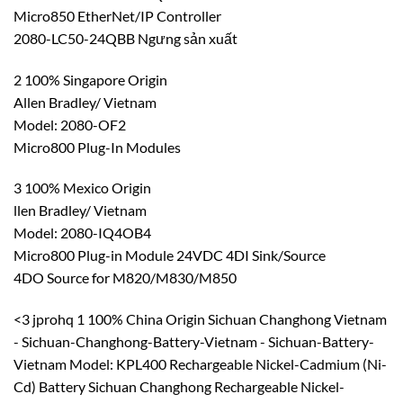
Micro850 EtherNet/IP Controller
2080-LC50-24QBB Ngưng sản xuất
2 100% Singapore Origin
Allen Bradley/ Vietnam
Model: 2080-OF2
Micro800 Plug-In Modules
3 100% Mexico Origin
llen Bradley/ Vietnam
Model: 2080-IQ4OB4
Micro800 Plug-in Module 24VDC 4DI Sink/Source
4DO Source for M820/M830/M850
<3 jprohq 1 100% China Origin Sichuan Changhong Vietnam
- Sichuan-Changhong-Battery-Vietnam - Sichuan-Battery-
Vietnam Model: KPL400 Rechargeable Nickel-Cadmium (Ni-
Cd) Battery Sichuan Changhong Rechargeable Nickel-