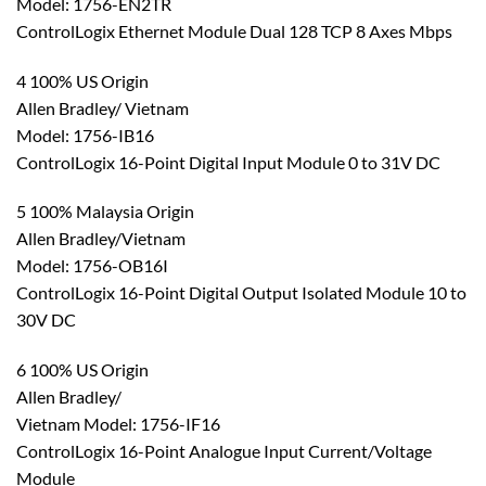
Model: 1756-EN2TR
ControlLogix Ethernet Module Dual 128 TCP 8 Axes Mbps
4 100% US Origin
Allen Bradley/ Vietnam
Model: 1756-IB16
ControlLogix 16-Point Digital Input Module 0 to 31V DC
5 100% Malaysia Origin
Allen Bradley/Vietnam
Model: 1756-OB16I
ControlLogix 16-Point Digital Output Isolated Module 10 to
30V DC
6 100% US Origin
Allen Bradley/
Vietnam Model: 1756-IF16
ControlLogix 16-Point Analogue Input Current/Voltage
Module