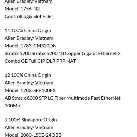
Allen Bradley/Vietnam
Model: 1756-N2
ControlLogix Slot Filler
11 100% China Origin
Allen Bradley/ Vietnam
Model: 1783-CMS20DN
Stratix 5200 Stratix 5200 18 Copper Gigabit Ethernet 2
Combo GE Full CIP DLR PRP NAT
12 100% China Origin
Allen Bradley/ Vietnam
Model: 1783-SFP100FX
AB Stratix 8000 SFP LC Fiber Multimode Fast EtherNet
100Mb
1 100% Singapore Origin
Allen Bradley/ Vietnam
Model: 2080-L50E-24QBB