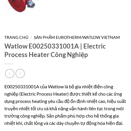
TRANG CHỦ
/
SẢN PHẨM EUROTHERM/WATLOW VIETNAM
Watlow E00250331001A | Electric
Process Heater Công Nghiệp
E00250331001A của Watlow là bộ gia nhiệt điện công
nghiệp (Electric Process Heater) được thiết kế cho các ứng
dụng process heating yêu cầu độ ổn định nhiệt cao, hiệu suất
truyền nhiệt tối ưu và khả năng vận hành liên tục trong môi
trường công nghiệp. Sản phẩm phù hợp cho hệ thống gia
nhiệt khí, chất lỏng và các dây chuyền tự động hóa hiện đại.