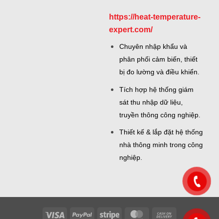
https://heat-temperature-
expert.com/
Chuyên nhập khẩu và
phân phối cảm biến, thiết
bị đo lường và điều khiển.
Tích hợp hệ thống giám
sát thu nhập dữ liệu,
truyền thông công nghiệp.
Thiết kế & lắp đặt hệ thống
nhà thông minh trong công
nghiệp.
Visa
PayPal
Stripe
MasterCard
Cash