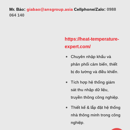
Mr. Bảo:
giabao@ansgroup.asia
Cellphone/Zalo:
0988
064 140
https://heat-temperature-
expert.com/
Chuyên nhập khẩu và
phân phối cảm biến, thiết
bị đo lường và điều khiển.
Tích hợp hệ thống giám
sát thu nhập dữ liệu,
truyền thông công nghiệp.
Thiết kế & lắp đặt hệ thống
nhà thông minh trong công
nghiệp.