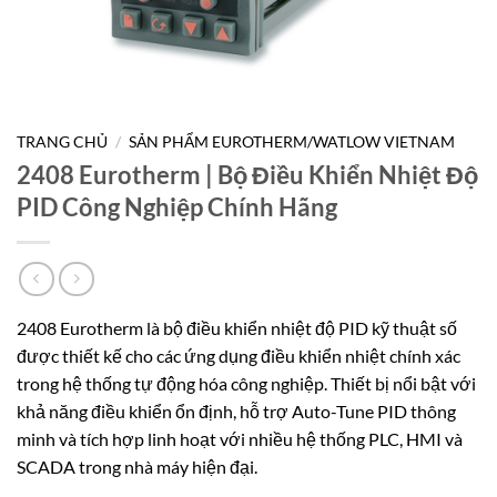
TRANG CHỦ
/
SẢN PHẨM EUROTHERM/WATLOW VIETNAM
2408 Eurotherm | Bộ Điều Khiển Nhiệt Độ
PID Công Nghiệp Chính Hãng
2408 Eurotherm là bộ điều khiển nhiệt độ PID kỹ thuật số
được thiết kế cho các ứng dụng điều khiển nhiệt chính xác
trong hệ thống tự động hóa công nghiệp. Thiết bị nổi bật với
khả năng điều khiển ổn định, hỗ trợ Auto-Tune PID thông
minh và tích hợp linh hoạt với nhiều hệ thống PLC, HMI và
SCADA trong nhà máy hiện đại.