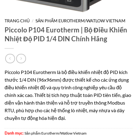
TRANG CHỦ
/
SẢN PHẨM EUROTHERM/WATLOW VIETNAM
Piccolo P104 Eurotherm | Bộ Điều Khiển
Nhiệt Độ PID 1/4 DIN Chính Hãng
Piccolo P104 Eurotherm là bộ điều khiển nhiệt độ PID kích
thước 1/4 DIN (96x96mm) được thiết kế cho các ứng dụng
điều khiển nhiệt độ và quy trình công nghiệp yêu cầu độ
chính xác cao. Thiết bị tích hợp thuật toán PID tiên tiến, giao
diện vận hành thân thiện và hỗ trợ truyền thông Modbus
RTU, phù hợp cho các hệ thống lò nhiệt, máy nhựa và dây
chuyền tự động hóa hiện đại.
Danh mục:
Sản phẩm Eurotherm/Watlow Vietnam