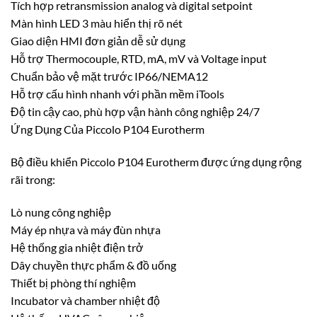
Tích hợp retransmission analog và digital setpoint
Màn hình LED 3 màu hiển thị rõ nét
Giao diện HMI đơn giản dễ sử dụng
Hỗ trợ Thermocouple, RTD, mA, mV và Voltage input
Chuẩn bảo vệ mặt trước IP66/NEMA12
Hỗ trợ cấu hình nhanh với phần mềm iTools
Độ tin cậy cao, phù hợp vận hành công nghiệp 24/7
Ứng Dụng Của Piccolo P104 Eurotherm
Bộ điều khiển Piccolo P104 Eurotherm được ứng dụng rộng
rãi trong:
Lò nung công nghiệp
Máy ép nhựa và máy đùn nhựa
Hệ thống gia nhiệt điện trở
Dây chuyền thực phẩm & đồ uống
Thiết bị phòng thí nghiệm
Incubator và chamber nhiệt độ