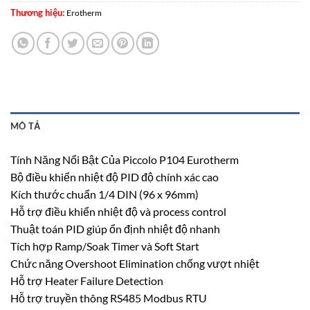
Thương hiệu:
Erotherm
MÔ TẢ
Tính Năng Nổi Bật Của Piccolo P104 Eurotherm
Bộ điều khiển nhiệt độ PID độ chính xác cao
Kích thước chuẩn 1/4 DIN (96 x 96mm)
Hỗ trợ điều khiển nhiệt độ và process control
Thuật toán PID giúp ổn định nhiệt độ nhanh
Tích hợp Ramp/Soak Timer và Soft Start
Chức năng Overshoot Elimination chống vượt nhiệt
Hỗ trợ Heater Failure Detection
Hỗ trợ truyền thông RS485 Modbus RTU