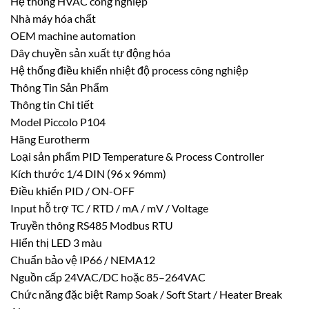
Hệ thống HVAC công nghiệp
Nhà máy hóa chất
OEM machine automation
Dây chuyền sản xuất tự động hóa
Hệ thống điều khiển nhiệt độ process công nghiệp
Thông Tin Sản Phẩm
Thông tin Chi tiết
Model Piccolo P104
Hãng Eurotherm
Loại sản phẩm PID Temperature & Process Controller
Kích thước 1/4 DIN (96 x 96mm)
Điều khiển PID / ON-OFF
Input hỗ trợ TC / RTD / mA / mV / Voltage
Truyền thông RS485 Modbus RTU
Hiển thị LED 3 màu
Chuẩn bảo vệ IP66 / NEMA12
Nguồn cấp 24VAC/DC hoặc 85–264VAC
Chức năng đặc biệt Ramp Soak / Soft Start / Heater Break