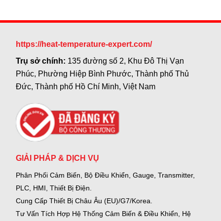
https://heat-temperature-expert.com/
Trụ sở chính:
135 đường số 2, Khu Đô Thị Vạn
Phúc, Phường Hiệp Bình Phước, Thành phố Thủ
Đức, Thành phố Hồ Chí Minh, Việt Nam
GIẢI PHÁP & DỊCH VỤ
Phân Phối Cảm Biến, Bộ Điều Khiển, Gauge,
Transmitter,
PLC, HMI, Thiết Bị Điện.
Cung Cấp Thiết Bị Châu Âu (EU)/G7/Korea.
Tư Vấn Tích Hợp Hệ Thống Cảm Biến & Điều Khiển, Hệ