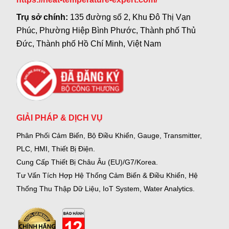
Trụ sở chính:
135 đường số 2, Khu Đô Thị Vạn
Phúc, Phường Hiệp Bình Phước, Thành phố Thủ
Đức, Thành phố Hồ Chí Minh, Việt Nam
GIẢI PHÁP & DỊCH VỤ
Phân Phối Cảm Biến, Bộ Điều Khiển, Gauge,
Transmitter,
PLC, HMI, Thiết Bị Điện.
Cung Cấp Thiết Bị Châu Âu (EU)/G7/Korea.
Tư Vấn Tích Hợp Hệ Thống Cảm Biến & Điều Khiển, Hệ
Thống Thu Thập Dữ Liệu, IoT System, Water Analytics.