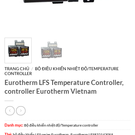
TRANG CHỦ
/
BỘ ĐIỀU KHIỂN NHIỆT ĐỘ/TEMPERATURE
CONTROLLER
Eurotherm LFS Temperature Controller,
controller Eurotherm Vietnam
Danh mục:
Bộ điều khiển nhiệt độ/Temperature controller
Thẻ:
,
,
bộ điều khiển LFS series Eurotherm
Eurotherm LFS8321430SA