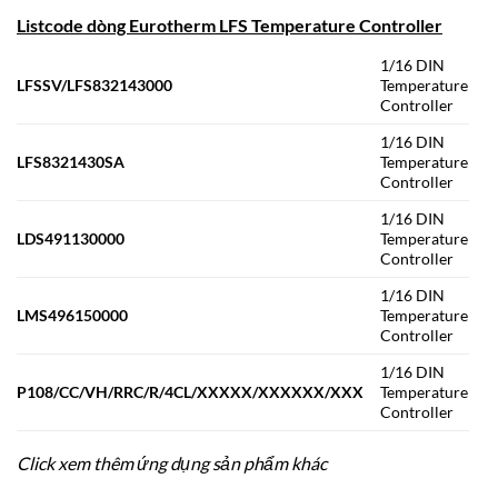
Listcode dòng Eurotherm LFS Temperature Controller
1/16 DIN
LFSSV/LFS832143000
Temperature
Controller
1/16 DIN
LFS8321430SA
Temperature
Controller
1/16 DIN
LDS491130000
Temperature
Controller
1/16 DIN
LMS496150000
Temperature
Controller
1/16 DIN
P108/CC/VH/RRC/R/4CL/XXXXX/XXXXXX/XXX
Temperature
Controller
Click xem thêm ứng dụng sản phẩm khác