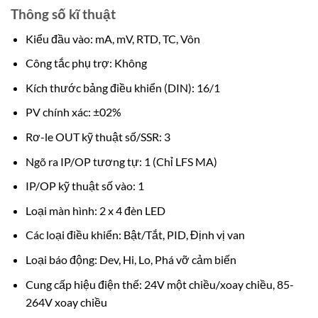
Thông số kĩ thuật
Kiểu đầu vào: mA, mV, RTD, TC, Vôn
Công tắc phụ trợ: Không
Kích thước bảng điều khiển (DIN): 16/1
PV chính xác: ±02%
Rơ-le OUT kỹ thuật số/SSR: 3
Ngõ ra IP/OP tương tự: 1 (Chỉ LFS MA)
IP/OP kỹ thuật số vào: 1
Loại màn hình: 2 x 4 đèn LED
Các loại điều khiển: Bật/Tắt, PID, Định vị van
Loại báo động: Dev, Hi, Lo, Phá vỡ cảm biến
Cung cấp hiệu điện thế: 24V một chiều/xoay chiều, 85-
264V xoay chiều