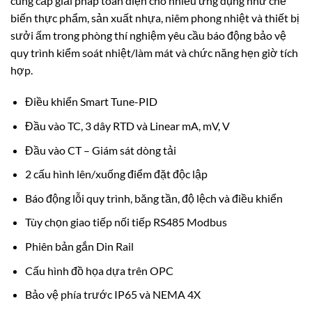
cung cấp giải pháp toàn diện cho nhiều ứng dụng như chế
biến thực phẩm, sản xuất nhựa, niêm phong nhiệt và thiết bị
sưởi ấm trong phòng thí nghiệm yêu cầu báo động bảo vệ
quy trình kiểm soát nhiệt/làm mát và chức năng hẹn giờ tích
hợp.
Điều khiển Smart Tune-PID
Đầu vào TC, 3 dây RTD và Linear mA, mV, V
Đầu vào CT – Giám sát dòng tải
2 cấu hình lên/xuống điểm đặt độc lập
Báo động lỗi quy trình, băng tần, độ lệch và điều khiển
Tùy chọn giao tiếp nối tiếp RS485 Modbus
Phiên bản gắn Din Rail
Cấu hình đồ họa dựa trên OPC
Bảo vệ phía trước IP65 và NEMA 4X