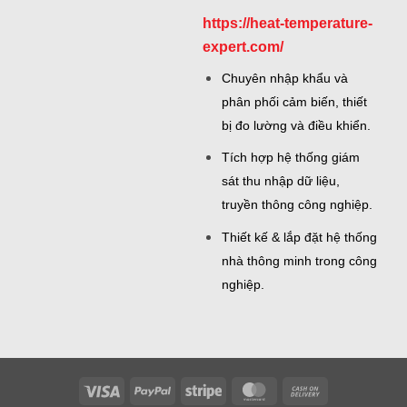
https://heat-temperature-
expert.com/
Chuyên nhập khẩu và
phân phối cảm biến, thiết
bị đo lường và điều khiển.
Tích hợp hệ thống giám
sát thu nhập dữ liệu,
truyền thông công nghiệp.
Thiết kế & lắp đặt hệ thống
nhà thông minh trong công
nghiệp.
Visa
PayPal
Stripe
MasterCard
Cash