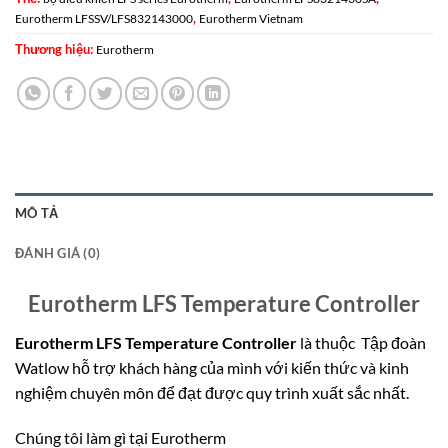
,
Eurotherm LFSSV/LFS832143000
Eurotherm Vietnam
Thương hiệu:
Eurotherm
MÔ TẢ
ĐÁNH GIÁ (0)
Eurotherm LFS Temperature Controller
Eurotherm LFS Temperature Controller
là thuộc Tập đoàn
Watlow hỗ trợ khách hàng của mình với kiến thức và kinh
nghiệm chuyên môn để đạt được quy trình xuất sắc nhất.
Chúng tôi làm gì tại Eurotherm