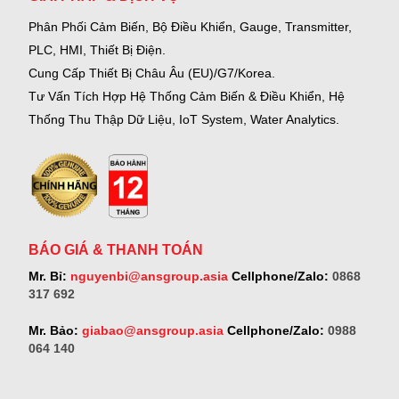
Phân Phối Cảm Biến, Bộ Điều Khiển, Gauge,
Transmitter,
PLC, HMI, Thiết Bị Điện.
Cung Cấp Thiết Bị Châu Âu (EU)/G7/Korea.
Tư Vấn Tích Hợp Hệ Thống Cảm Biến & Điều Khiển, Hệ
Thống Thu Thập Dữ Liệu, IoT System, Water Analytics.
BÁO GIÁ & THANH TOÁN
Mr. Bỉ:
nguyenbi@ansgroup.asia
Cellphone/Zalo:
0868
317 692
Mr. Bảo:
giabao@ansgroup.asia
Cellphone/Zalo:
0988
064 140