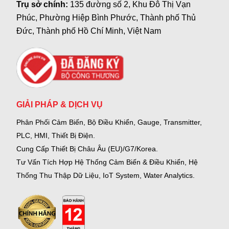
Trụ sở chính:
135 đường số 2, Khu Đô Thị Vạn
Phúc, Phường Hiệp Bình Phước, Thành phố Thủ
Đức, Thành phố Hồ Chí Minh, Việt Nam
GIẢI PHÁP & DỊCH VỤ
Phân Phối Cảm Biến, Bộ Điều Khiển, Gauge,
Transmitter,
PLC, HMI, Thiết Bị Điện.
Cung Cấp Thiết Bị Châu Âu (EU)/G7/Korea.
Tư Vấn Tích Hợp Hệ Thống Cảm Biến & Điều Khiển, Hệ
Thống Thu Thập Dữ Liệu, IoT System, Water Analytics.