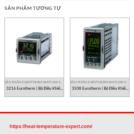
SẢN PHẨM TƯƠNG TỰ
SẢN PHẨM EUROTHERM/WATLOW VIETNAM
SẢN PHẨM EUROTHERM/WATLOW VIETNAM
3216 Eurotherm | Bộ Điều Khiển
3508 Eurotherm | Bộ Điều Khiển
Nhiệt Độ PID Công Nghiệp Chính
Nhiệt Độ & Process Controller
Hãng
Công Nghiệp Chính Hãng
https://heat-temperature-expert.com/