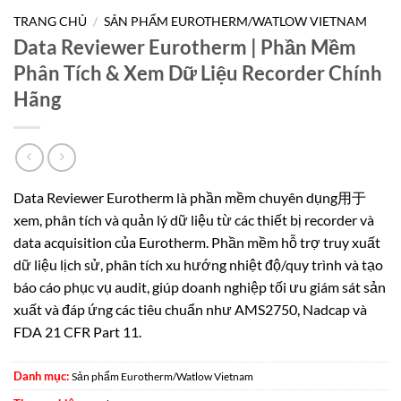
TRANG CHỦ
/
SẢN PHẨM EUROTHERM/WATLOW VIETNAM
Data Reviewer Eurotherm | Phần Mềm
Phân Tích & Xem Dữ Liệu Recorder Chính
Hãng
Data Reviewer Eurotherm là phần mềm chuyên dụng用于
xem, phân tích và quản lý dữ liệu từ các thiết bị recorder và
data acquisition của Eurotherm. Phần mềm hỗ trợ truy xuất
dữ liệu lịch sử, phân tích xu hướng nhiệt độ/quy trình và tạo
báo cáo phục vụ audit, giúp doanh nghiệp tối ưu giám sát sản
xuất và đáp ứng các tiêu chuẩn như AMS2750, Nadcap và
FDA 21 CFR Part 11.
Danh mục:
Sản phẩm Eurotherm/Watlow Vietnam