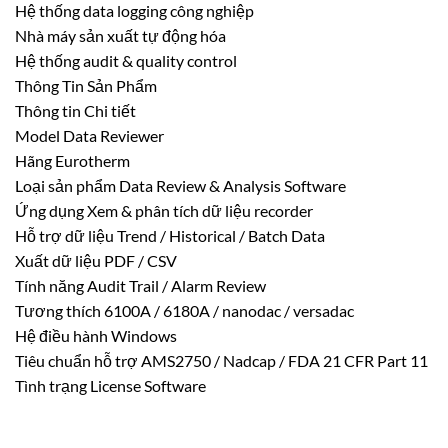
Hệ thống data logging công nghiệp
Nhà máy sản xuất tự động hóa
Hệ thống audit & quality control
Thông Tin Sản Phẩm
Thông tin Chi tiết
Model Data Reviewer
Hãng Eurotherm
Loại sản phẩm Data Review & Analysis Software
Ứng dụng Xem & phân tích dữ liệu recorder
Hỗ trợ dữ liệu Trend / Historical / Batch Data
Xuất dữ liệu PDF / CSV
Tính năng Audit Trail / Alarm Review
Tương thích 6100A / 6180A / nanodac / versadac
Hệ điều hành Windows
Tiêu chuẩn hỗ trợ AMS2750 / Nadcap / FDA 21 CFR Part 11
Tình trạng License Software