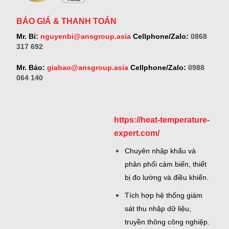
BÁO GIÁ & THANH TOÁN
Mr. Bỉ:
nguyenbi@ansgroup.asia
Cellphone/Zalo:
0868
317 692
Mr. Bảo:
giabao@ansgroup.asia
Cellphone/Zalo:
0988
064 140
https://heat-temperature-
expert.com/
Chuyên nhập khẩu và
phân phối cảm biến, thiết
bị đo lường và điều khiển.
Tích hợp hệ thống giám
sát thu nhập dữ liệu,
truyền thông công nghiệp.