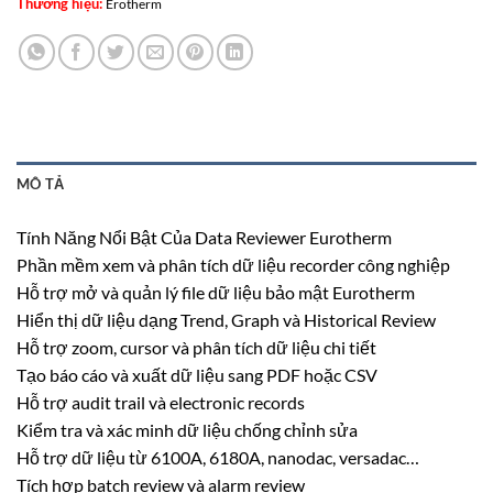
Thương hiệu:
Erotherm
MÔ TẢ
Tính Năng Nổi Bật Của Data Reviewer Eurotherm
Phần mềm xem và phân tích dữ liệu recorder công nghiệp
Hỗ trợ mở và quản lý file dữ liệu bảo mật Eurotherm
Hiển thị dữ liệu dạng Trend, Graph và Historical Review
Hỗ trợ zoom, cursor và phân tích dữ liệu chi tiết
Tạo báo cáo và xuất dữ liệu sang PDF hoặc CSV
Hỗ trợ audit trail và electronic records
Kiểm tra và xác minh dữ liệu chống chỉnh sửa
Hỗ trợ dữ liệu từ 6100A, 6180A, nanodac, versadac…
Tích hợp batch review và alarm review