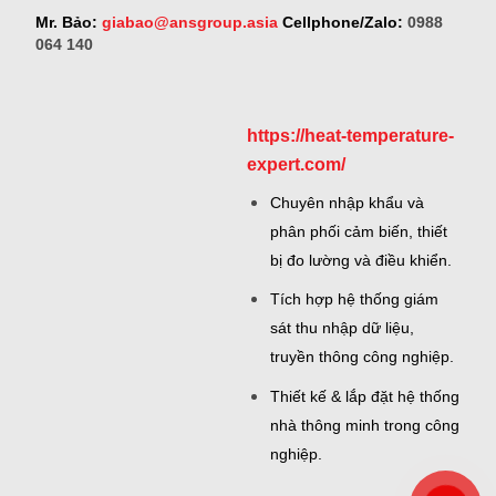
Mr. Bảo:
giabao@ansgroup.asia
Cellphone/Zalo:
0988
064 140
https://heat-temperature-
expert.com/
Chuyên nhập khẩu và
phân phối cảm biến, thiết
bị đo lường và điều khiển.
Tích hợp hệ thống giám
sát thu nhập dữ liệu,
truyền thông công nghiệp.
Thiết kế & lắp đặt hệ thống
nhà thông minh trong công
nghiệp.