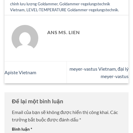
chỉnh lưu lượng Goldammer
,
Goldammer-regelungstechnik
Vietnam
,
LEVEL-TEMPERATURE Goldammer-regelungstechnik
.
ANS MS. LIEN
meyer-vastus Vietnam, đại lý
Apiste Vietnam
meyer-vastus
Để lại một bình luận
Email của bạn sẽ không được hiển thị công khai.
Các
trường bắt buộc được đánh dấu
*
Bình luận
*