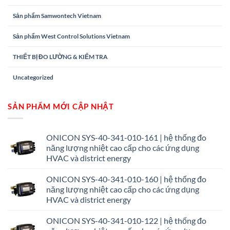
Sản phẩm Samwontech Vietnam
Sản phẩm West Control Solutions Vietnam
THIẾT BỊ ĐO LƯỜNG & KIỂM TRA
Uncategorized
SẢN PHẨM MỚI CẬP NHẬT
ONICON SYS-40-341-010-161 | hệ thống đo
năng lượng nhiệt cao cấp cho các ứng dụng
HVAC và district energy
ONICON SYS-40-341-010-160 | hệ thống đo
năng lượng nhiệt cao cấp cho các ứng dụng
HVAC và district energy
ONICON SYS-40-341-010-122 | hệ thống đo