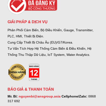
GIẢI PHÁP & DỊCH VỤ
Phân Phối Cảm Biến, Bộ Điều Khiển, Gauge,
Transmitter,
PLC, HMI, Thiết Bị Điện.
Cung Cấp Thiết Bị Châu Âu (EU)/G7/Korea.
Tư Vấn Tích Hợp Hệ Thống Cảm Biến & Điều Khiển, Hệ
Thống Thu Thập Dữ Liệu, IoT System, Water Analytics.
BÁO GIÁ & THANH TOÁN
Mr. Bỉ:
nguyenbi@ansgroup.asia
Cellphone/Zalo:
0868
317 692