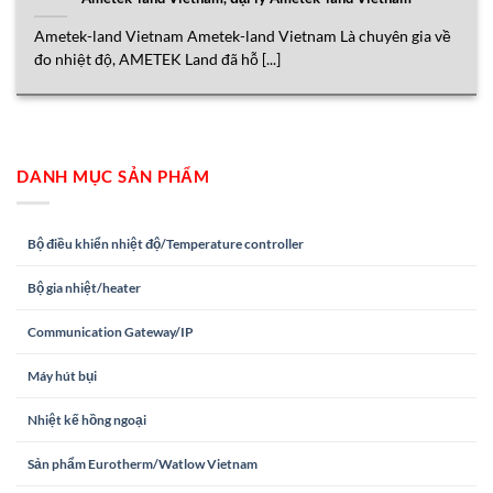
Ametek-land Vietnam Ametek-land Vietnam Là chuyên gia về
đo nhiệt độ, AMETEK Land đã hỗ [...]
DANH MỤC SẢN PHẨM
Bộ điều khiển nhiệt độ/Temperature controller
Bộ gia nhiệt/heater
Communication Gateway/IP
Máy hút bụi
Nhiệt kế hồng ngoại
Sản phẩm Eurotherm/Watlow Vietnam