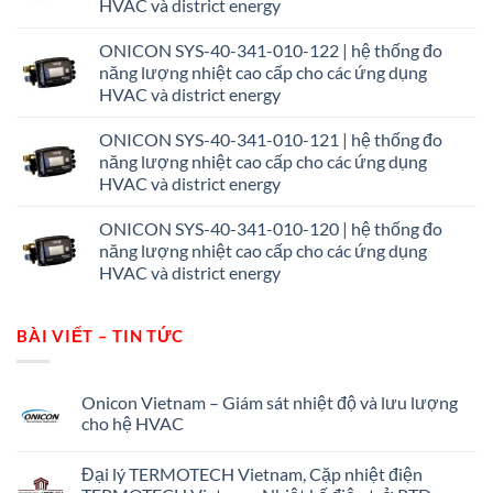
HVAC và district energy
ONICON SYS-40-341-010-122 | hệ thống đo
năng lượng nhiệt cao cấp cho các ứng dụng
HVAC và district energy
ONICON SYS-40-341-010-121 | hệ thống đo
năng lượng nhiệt cao cấp cho các ứng dụng
HVAC và district energy
ONICON SYS-40-341-010-120 | hệ thống đo
năng lượng nhiệt cao cấp cho các ứng dụng
HVAC và district energy
BÀI VIẾT – TIN TỨC
Onicon Vietnam – Giám sát nhiệt độ và lưu lượng
cho hệ HVAC
Không
có
Đại lý TERMOTECH Vietnam, Cặp nhiệt điện
bình
luận