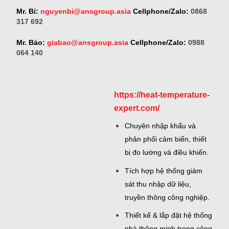
Mr. Bỉ:
nguyenbi@ansgroup.asia
Cellphone/Zalo:
0868
317 692
Mr. Bảo:
giabao@ansgroup.asia
Cellphone/Zalo:
0988
064 140
https://heat-temperature-
expert.com/
Chuyên nhập khẩu và
phân phối cảm biến, thiết
bị đo lường và điều khiển.
Tích hợp hệ thống giám
sát thu nhập dữ liệu,
truyền thông công nghiệp.
Thiết kế & lắp đặt hệ thống
nhà thông minh trong công