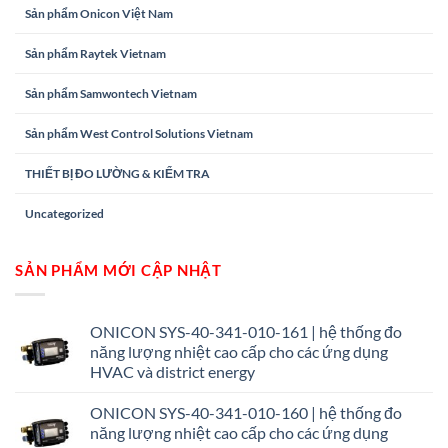
Sản phẩm Onicon Việt Nam
Sản phẩm Raytek Vietnam
Sản phẩm Samwontech Vietnam
Sản phẩm West Control Solutions Vietnam
THIẾT BỊ ĐO LƯỜNG & KIỂM TRA
Uncategorized
SẢN PHẨM MỚI CẬP NHẬT
ONICON SYS-40-341-010-161 | hệ thống đo
năng lượng nhiệt cao cấp cho các ứng dụng
HVAC và district energy
ONICON SYS-40-341-010-160 | hệ thống đo
năng lượng nhiệt cao cấp cho các ứng dụng