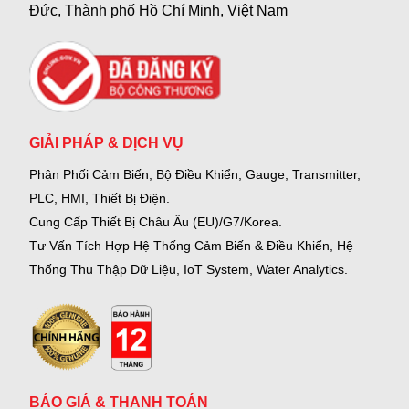
Đức, Thành phố Hồ Chí Minh, Việt Nam
GIẢI PHÁP & DỊCH VỤ
Phân Phối Cảm Biến, Bộ Điều Khiển, Gauge,
Transmitter,
PLC, HMI, Thiết Bị Điện.
Cung Cấp Thiết Bị Châu Âu (EU)/G7/Korea.
Tư Vấn Tích Hợp Hệ Thống Cảm Biến & Điều Khiển, Hệ
Thống Thu Thập Dữ Liệu, IoT System, Water Analytics.
BÁO GIÁ & THANH TOÁN