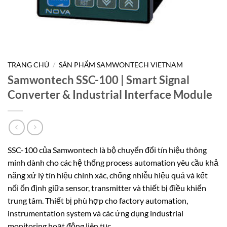
TRANG CHỦ
/
SẢN PHẨM SAMWONTECH VIETNAM
Samwontech SSC-100 | Smart Signal
Converter & Industrial Interface Module
SSC-100 của Samwontech là bộ chuyển đổi tín hiệu thông
minh dành cho các hệ thống process automation yêu cầu khả
năng xử lý tín hiệu chính xác, chống nhiễu hiệu quả và kết
nối ổn định giữa sensor, transmitter và thiết bị điều khiển
trung tâm. Thiết bị phù hợp cho factory automation,
instrumentation system và các ứng dụng industrial
monitoring hoạt động liên tục.