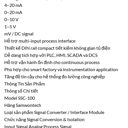
4–20 mA
0–20 mA
0–10 V
1–5 V
mV / DC signal
Hỗ trợ multi-input process interface
Thiết kế DIN rail compact tiết kiệm không gian tủ điện
Dễ dàng tích hợp với PLC, HMI, SCADA và DCS
Hỗ trợ vận hành ổn định cho continuous process
Phù hợp cho smart factory và instrumentation application
Tăng độ tin cậy cho hệ thống đo lường công nghiệp
Thông Tin Sản Phẩm
Thông số Chi tiết
Model SSC-100
Hãng Samwontech
Loại sản phẩm Signal Converter / Interface Module
Chức năng Signal Conversion & Isolation
Input Signal Analog Process Signal