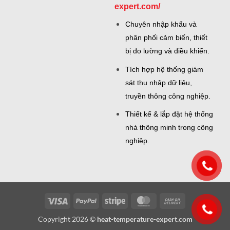
expert.com/
Chuyên nhập khẩu và
phân phối cảm biến, thiết
bị đo lường và điều khiển.
Tích hợp hệ thống giám
sát thu nhập dữ liệu,
truyền thông công nghiệp.
Thiết kế & lắp đặt hệ thống
nhà thông minh trong công
nghiệp.
Visa
PayPal
Stripe
MasterCard
Cash
On
Copyright 2026 ©
heat-temperature-expert.com
Delivery