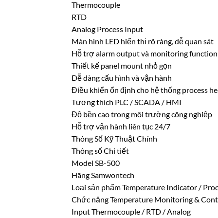
Thermocouple
RTD
Analog Process Input
Màn hình LED hiển thị rõ ràng, dễ quan sát
Hỗ trợ alarm output và monitoring function
Thiết kế panel mount nhỏ gọn
Dễ dàng cấu hình và vận hành
Điều khiển ổn định cho hệ thống process he
Tương thích PLC / SCADA / HMI
Độ bền cao trong môi trường công nghiệp
Hỗ trợ vận hành liên tục 24/7
Thông Số Kỹ Thuật Chính
Thông số Chi tiết
Model SB-500
Hãng Samwontech
Loại sản phẩm Temperature Indicator / Proc
Chức năng Temperature Monitoring & Cont
Input Thermocouple / RTD / Analog