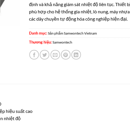
định và khả năng giám sát nhiệt độ liên tục. Thiết b
phù hợp cho hệ thống gia nhiệt, lò nung, máy nhựa
các dây chuyền tự động hóa công nghiệp hiện đại.
Danh mục:
Sản phẩm Samwontech Vietnam
Thương hiệu:
Samwontech
0
iệp hiệu suất cao
ển nhiệt độ