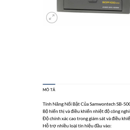
MÔ TẢ
Tính Năng Nổi Bật Của Samwontech SB-50
Bộ hiển thị và điều khiển nhiệt độ công ngh
Độ chính xác cao trong giám sát và điều khi
Hỗ trợ nhiều loại tín hiệu đầu vào: