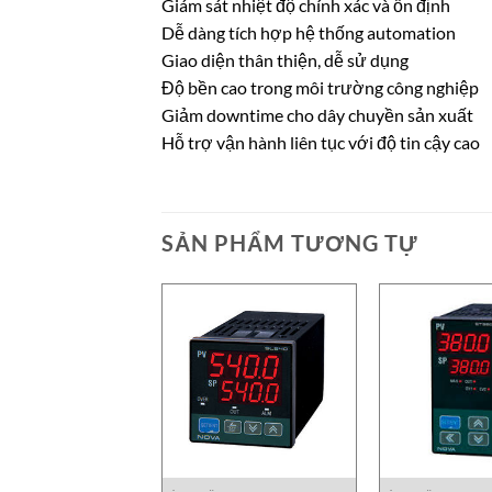
Giám sát nhiệt độ chính xác và ổn định
Dễ dàng tích hợp hệ thống automation
Giao diện thân thiện, dễ sử dụng
Độ bền cao trong môi trường công nghiệp
Giảm downtime cho dây chuyền sản xuất
Hỗ trợ vận hành liên tục với độ tin cậy cao
SẢN PHẨM TƯƠNG TỰ