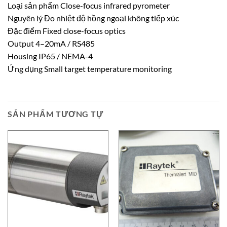
Loại sản phẩm Close-focus infrared pyrometer
Nguyên lý Đo nhiệt độ hồng ngoại không tiếp xúc
Đặc điểm Fixed close-focus optics
Output 4–20mA / RS485
Housing IP65 / NEMA-4
Ứng dụng Small target temperature monitoring
SẢN PHẨM TƯƠNG TỰ