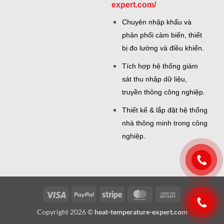
expert.com/
Chuyên nhập khẩu và
phân phối cảm biến, thiết
bị đo lường và điều khiển.
Tích hợp hệ thống giám
sát thu nhập dữ liệu,
truyền thông công nghiệp.
Thiết kế & lắp đặt hệ thống
nhà thông minh trong công
nghiệp.
Visa
PayPal
Stripe
MasterCard
Cash
On
Copyright 2026 ©
heat-temperature-expert.com
Delivery