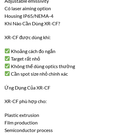
Adjustable emissivity
Có laser aiming option
Housing IP65/NEMA-4
Khi Nào Cần Dùng XR-CF?
XR-CF được dùng khi:
Khoảng cách đo ngắn
Target rất nhỏ
Không thể dùng optics thường
Cần spot size nhỏ chính xác
Ứng Dụng Của XR-CF
XR-CF phù hợp cho:
Plastic extrusion
Film production
Semiconductor process