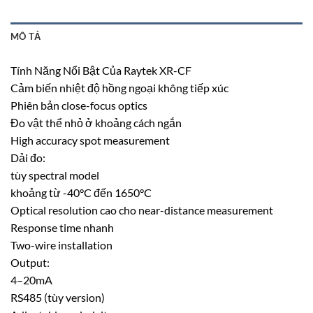
MÔ TẢ
Tính Năng Nổi Bật Của Raytek XR-CF
Cảm biến nhiệt độ hồng ngoại không tiếp xúc
Phiên bản close-focus optics
Đo vật thể nhỏ ở khoảng cách ngắn
High accuracy spot measurement
Dải đo:
tùy spectral model
khoảng từ -40°C đến 1650°C
Optical resolution cao cho near-distance measurement
Response time nhanh
Two-wire installation
Output:
4–20mA
RS485 (tùy version)