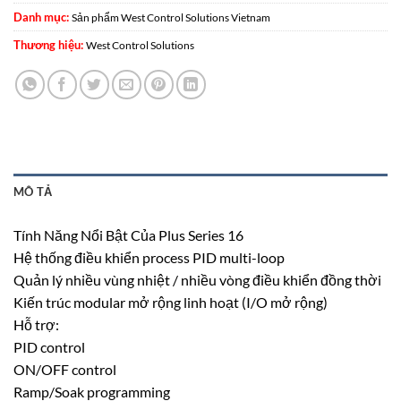
Danh mục:
Sản phẩm West Control Solutions Vietnam
Thương hiệu:
West Control Solutions
MÔ TẢ
Tính Năng Nổi Bật Của Plus Series 16
Hệ thống điều khiển process PID multi-loop
Quản lý nhiều vùng nhiệt / nhiều vòng điều khiển đồng thời
Kiến trúc modular mở rộng linh hoạt (I/O mở rộng)
Hỗ trợ:
PID control
ON/OFF control
Ramp/Soak programming