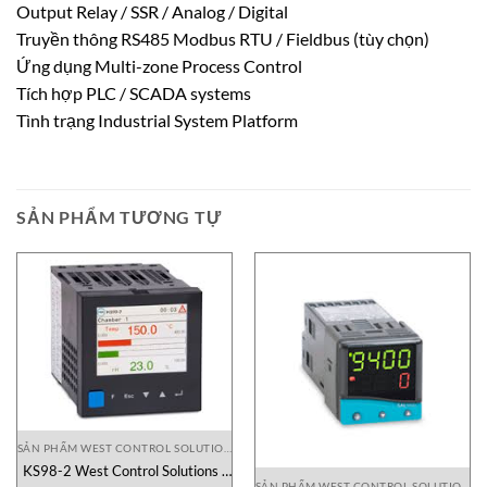
Output Relay / SSR / Analog / Digital
Truyền thông RS485 Modbus RTU / Fieldbus (tùy chọn)
Ứng dụng Multi-zone Process Control
Tích hợp PLC / SCADA systems
Tình trạng Industrial System Platform
SẢN PHẨM TƯƠNG TỰ
SẢN PHẨM WEST CONTROL SOLUTIONS VIETNAM
KS98-2 West Control Solutions |
SẢN PHẨM WEST CONTROL SOLUTIONS VIETNAM