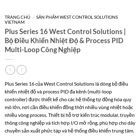
TRANG CHỦ
/
SẢN PHẨM WEST CONTROL SOLUTIONS
VIETNAM
Plus Series 16 West Control Solutions |
Bộ Điều Khiển Nhiệt Độ & Process PID
Multi-Loop Công Nghiệp
Plus Series 16 của West Control Solutions là dòng bộ điều
khiển nhiệt độ và process PID đa kênh (multi-loop
controller) được thiết kế cho các hệ thống tự động hóa quy
mô lớn, nơi cần điều khiển đồng thời nhiều vùng nhiệt hoặc
nhiều vòng process. Thiết bị hỗ trợ kiến trúc modular, truyền
thông công nghiệp và tích hợp I/O mở rộng, phù hợp cho dây
chuyền sản xuất phức tạp và hệ thống điều khiển trung tâm.