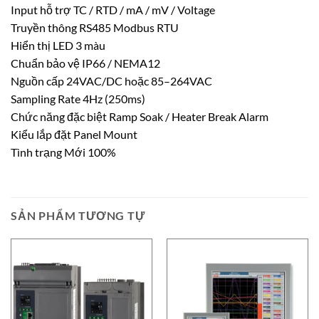
Input hỗ trợ TC / RTD / mA / mV / Voltage
Truyền thông RS485 Modbus RTU
Hiển thị LED 3 màu
Chuẩn bảo vệ IP66 / NEMA12
Nguồn cấp 24VAC/DC hoặc 85–264VAC
Sampling Rate 4Hz (250ms)
Chức năng đặc biệt Ramp Soak / Heater Break Alarm
Kiểu lắp đặt Panel Mount
Tình trạng Mới 100%
SẢN PHẨM TƯƠNG TỰ