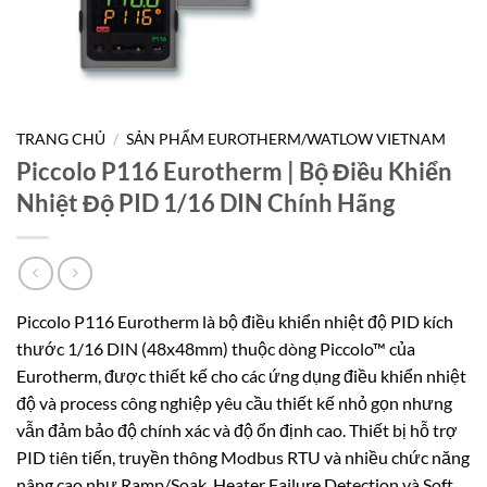
TRANG CHỦ
/
SẢN PHẨM EUROTHERM/WATLOW VIETNAM
Piccolo P116 Eurotherm | Bộ Điều Khiển
Nhiệt Độ PID 1/16 DIN Chính Hãng
Piccolo P116 Eurotherm là bộ điều khiển nhiệt độ PID kích
thước 1/16 DIN (48x48mm) thuộc dòng Piccolo™ của
Eurotherm, được thiết kế cho các ứng dụng điều khiển nhiệt
độ và process công nghiệp yêu cầu thiết kế nhỏ gọn nhưng
vẫn đảm bảo độ chính xác và độ ổn định cao. Thiết bị hỗ trợ
PID tiên tiến, truyền thông Modbus RTU và nhiều chức năng
nâng cao như Ramp/Soak, Heater Failure Detection và Soft