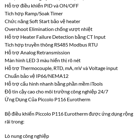
Hỗ trợ điều khiển PID và ON/OFF
Tích hợp Ramp/Soak Timer
Chức năng Soft Start bảo vệ heater
Overshoot Elimination chống vượt nhiệt
Hỗ trợ Heater Failure Detection bằng CT Input
Tích hợp truyền thông RS485 Modbus RTU
Hỗ trợ Analog Retransmission
Màn hình LED 3 màu hiển thị rõ nét
Hỗ trợ Thermocouple, RTD, mA, mV và Voltage input
Chuẩn bảo vệ IP66/NEMA12
Hỗ trợ cấu hình nhanh bằng phần mềm iTools
Độ tin cậy cao cho môi trường công nghiệp 24/7
Ứng Dụng Của Piccolo P116 Eurotherm
Bộ điều khiển Piccolo P116 Eurotherm được ứng dụng rộng
rãi trong:
Lò nung công nghiệp