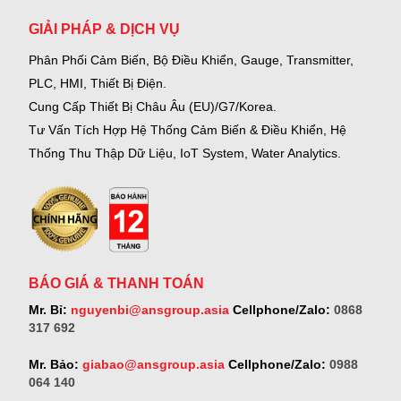
GIẢI PHÁP & DỊCH VỤ
Phân Phối Cảm Biến, Bộ Điều Khiển, Gauge,
Transmitter,
PLC, HMI, Thiết Bị Điện.
Cung Cấp Thiết Bị Châu Âu (EU)/G7/Korea.
Tư Vấn Tích Hợp Hệ Thống Cảm Biến & Điều Khiển, Hệ
Thống Thu Thập Dữ Liệu, IoT System, Water Analytics.
BÁO GIÁ & THANH TOÁN
Mr. Bỉ:
nguyenbi@ansgroup.asia
Cellphone/Zalo:
0868
317 692
Mr. Bảo:
giabao@ansgroup.asia
Cellphone/Zalo:
0988
064 140