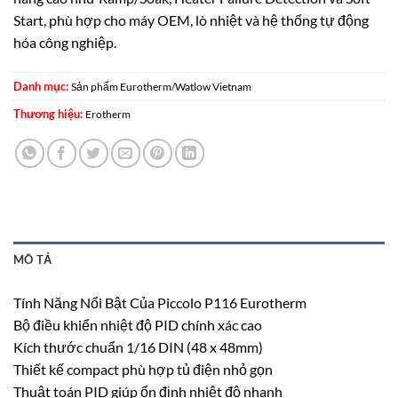
Start, phù hợp cho máy OEM, lò nhiệt và hệ thống tự động
hóa công nghiệp.
Danh mục:
Sản phẩm Eurotherm/Watlow Vietnam
Thương hiệu:
Erotherm
MÔ TẢ
Tính Năng Nổi Bật Của Piccolo P116 Eurotherm
Bộ điều khiển nhiệt độ PID chính xác cao
Kích thước chuẩn 1/16 DIN (48 x 48mm)
Thiết kế compact phù hợp tủ điện nhỏ gọn
Thuật toán PID giúp ổn định nhiệt độ nhanh