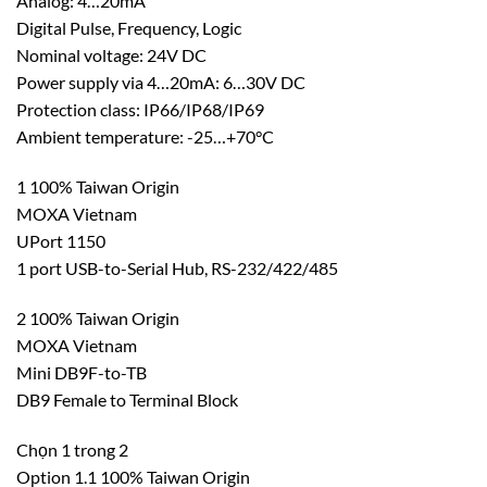
Analog: 4…20mA
Digital Pulse, Frequency, Logic
Nominal voltage: 24V DC
Power supply via 4…20mA: 6…30V DC
Protection class: IP66/IP68/IP69
Ambient temperature: -25…+70°C
1 100% Taiwan Origin
MOXA Vietnam
UPort 1150
1 port USB-to-Serial Hub, RS-232/422/485
2 100% Taiwan Origin
MOXA Vietnam
Mini DB9F-to-TB
DB9 Female to Terminal Block
Chọn 1 trong 2
Option 1.1 100% Taiwan Origin