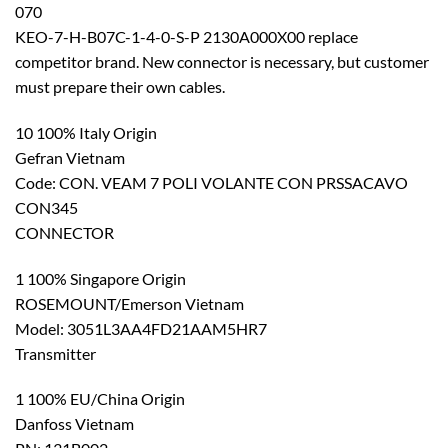
070
KEO-7-H-B07C-1-4-0-S-P 2130A000X00 replace
competitor brand. New connector is necessary, but customer
must prepare their own cables.
10 100% Italy Origin
Gefran Vietnam
Code: CON. VEAM 7 POLI VOLANTE CON PRSSACAVO
CON345
CONNECTOR
1 100% Singapore Origin
ROSEMOUNT/Emerson Vietnam
Model: 3051L3AA4FD21AAM5HR7
Transmitter
1 100% EU/China Origin
Danfoss Vietnam