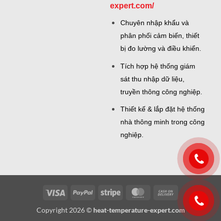
expert.com/
Chuyên nhập khẩu và
phân phối cảm biến, thiết
bị đo lường và điều khiển.
Tích hợp hệ thống giám
sát thu nhập dữ liệu,
truyền thông công nghiệp.
Thiết kế & lắp đặt hệ thống
nhà thông minh trong công
nghiệp.
Visa
PayPal
Stripe
MasterCard
Cash
On
Copyright 2026 ©
heat-temperature-expert.com
Delivery