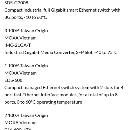
SDS-G3008
Compact industrial full Gigabit smart Ethernet switch with
8G ports, -10 to 60°C
3 100% Taiwan Origin
MOXA Vietnam
IMC-21GA-T
Industrial Gigabit Media Converter, SFP Slot, -40 to 75°C
1 100% Taiwan Origin
MOXA Vietnam
EDS-608
Compact managed Ethernet switch system with 2 slots for 4-
port fast Ethernet interface modules, for a total of up to 8
ports, 0 to 60°C operating temperature
2 100% Taiwan Origin
MOXA Vietnam
CM-600-4TX