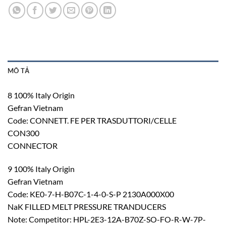
MÔ TẢ
8 100% Italy Origin
Gefran Vietnam
Code: CONNETT. FE PER TRASDUTTORI/CELLE
CON300
CONNECTOR
9 100% Italy Origin
Gefran Vietnam
Code: KE0-7-H-B07C-1-4-0-S-P 2130A000X00
NaK FILLED MELT PRESSURE TRANDUCERS
Note: Competitor: HPL-2E3-12A-B70Z-SO-FO-R-W-7P-