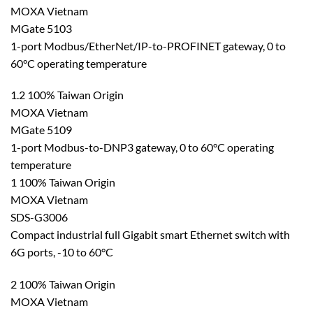
MOXA Vietnam
MGate 5103
1-port Modbus/EtherNet/IP-to-PROFINET gateway, 0 to
60°C operating temperature
1.2 100% Taiwan Origin
MOXA Vietnam
MGate 5109
1-port Modbus-to-DNP3 gateway, 0 to 60°C operating
temperature
1 100% Taiwan Origin
MOXA Vietnam
SDS-G3006
Compact industrial full Gigabit smart Ethernet switch with
6G ports, -10 to 60°C
2 100% Taiwan Origin
MOXA Vietnam