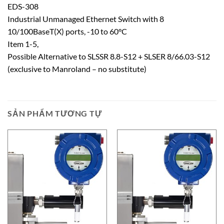
EDS-308
Industrial Unmanaged Ethernet Switch with 8
10/100BaseT(X) ports, -10 to 60°C
Item 1-5,
Possible Alternative to SLSSR 8.8-S12 + SLSER 8/66.03-S12
(exclusive to Manroland – no substitute)
SẢN PHẨM TƯƠNG TỰ