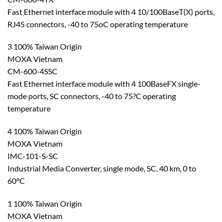
Fast Ethernet interface module with 4 10/100BaseT(X) ports,
RJ45 connectors, -40 to 75oC operating temperature
3 100% Taiwan Origin
MOXA Vietnam
CM-600-4SSC
Fast Ethernet interface module with 4 100BaseFX single-
mode ports, SC connectors, -40 to 75?C operating
temperature
4 100% Taiwan Origin
MOXA Vietnam
IMC-101-S-SC
Industrial Media Converter, single mode, SC, 40 km, 0 to
60°C
1 100% Taiwan Origin
MOXA Vietnam