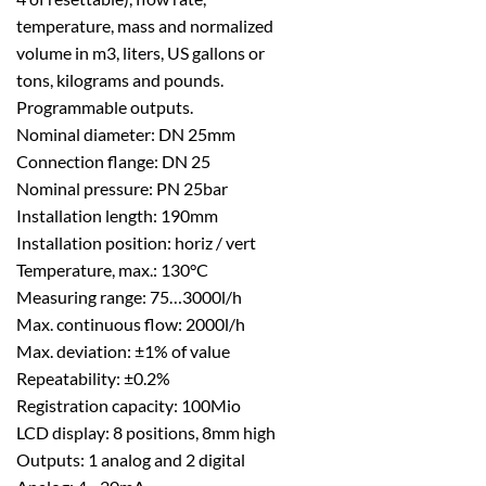
temperature, mass and normalized
volume in m3, liters, US gallons or
tons, kilograms and pounds.
Programmable outputs.
Nominal diameter: DN 25mm
Connection flange: DN 25
Nominal pressure: PN 25bar
Installation length: 190mm
Installation position: horiz / vert
Temperature, max.: 130°C
Measuring range: 75…3000l/h
Max. continuous flow: 2000l/h
Max. deviation: ±1% of value
Repeatability: ±0.2%
Registration capacity: 100Mio
LCD display: 8 positions, 8mm high
Outputs: 1 analog and 2 digital