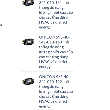
341-010-161 | hệ
thống đo năng
lượng nhiệt cao cấp
cho các ứng dụng
HVAC và district
er
energy
ONICON SYS-40-
341-010-160 | hệ
thống đo năng
lượng nhiệt cao cấp
cho các ứng dụng
HVAC và district
energy
ONICON SYS-40-
341-010-122 | hệ
thống đo năng
lượng nhiệt cao cấp
cho các ứng dụng
HVAC và district
energy