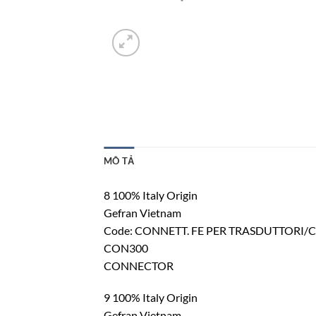
MÔ TẢ
8 100% Italy Origin
Gefran Vietnam
Code: CONNETT. FE PER TRASDUTTORI/C
CON300
CONNECTOR
9 100% Italy Origin
Gefran Vietnam