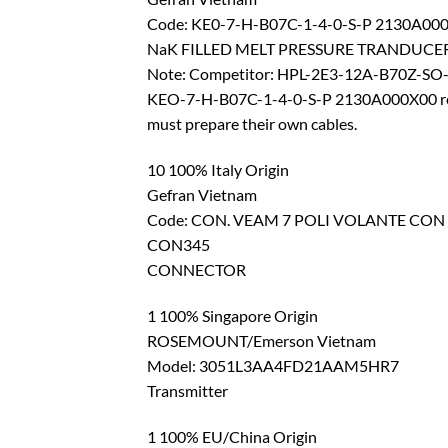
Code: KE0-7-H-B07C-1-4-0-S-P 2130A00
NaK FILLED MELT PRESSURE TRANDUCE
Note: Competitor: HPL-2E3-12A-B70Z-S
KEO-7-H-B07C-1-4-0-S-P 2130A000X00 repla
must prepare their own cables.
10 100% Italy Origin
Gefran Vietnam
Code: CON. VEAM 7 POLI VOLANTE CO
CON345
CONNECTOR
1 100% Singapore Origin
ROSEMOUNT/Emerson Vietnam
Model: 3051L3AA4FD21AAM5HR7
Transmitter
1 100% EU/China Origin