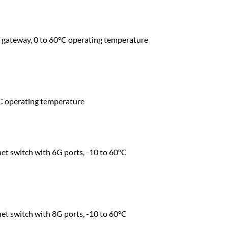
ateway, 0 to 60°C operating temperature
C operating temperature
net switch with 6G ports, -10 to 60°C
net switch with 8G ports, -10 to 60°C