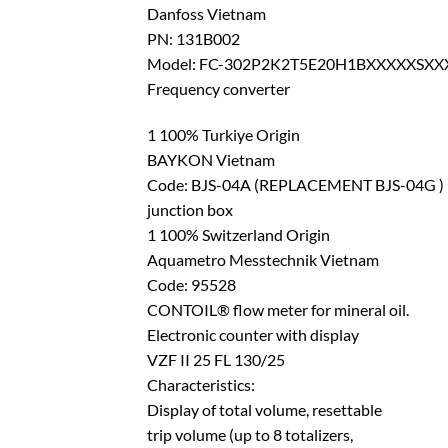
Danfoss Vietnam
PN: 131B002
Model: FC-302P2K2T5E20H1BXXXXXSX
Frequency converter
1 100% Turkiye Origin
BAYKON Vietnam
Code: BJS-04A (REPLACEMENT BJS-04G )
junction box
1 100% Switzerland Origin
Aquametro Messtechnik Vietnam
Code: 95528
CONTOIL® flow meter for mineral oil.
Electronic counter with display
VZF II 25 FL 130/25
Characteristics:
Display of total volume, resettable
trip volume (up to 8 totalizers,