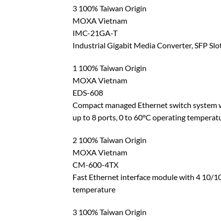
3 100% Taiwan Origin
MOXA Vietnam
IMC-21GA-T
Industrial Gigabit Media Converter, SFP Slo
1 100% Taiwan Origin
MOXA Vietnam
EDS-608
Compact managed Ethernet switch system with
up to 8 ports, 0 to 60°C operating temperat
2 100% Taiwan Origin
MOXA Vietnam
CM-600-4TX
Fast Ethernet interface module with 4 10/1
temperature
3 100% Taiwan Origin