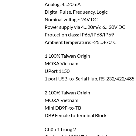
Analog: 4…20mA
Digital Pulse, Frequency, Logic
Nominal voltage: 24V DC
Power supply via 4…20mA: 6…30V DC
Protection class: IP66/IP68/IP69
Ambient temperature: -25…+70°C
1 100% Taiwan Origin
MOXA Vietnam
UPort 1150
1 port USB-to-Serial Hub, RS-232/422/485
2 100% Taiwan Origin
MOXA Vietnam
Mini DB9F-to-TB
DB9 Female to Terminal Block
Chọn 1 trong 2