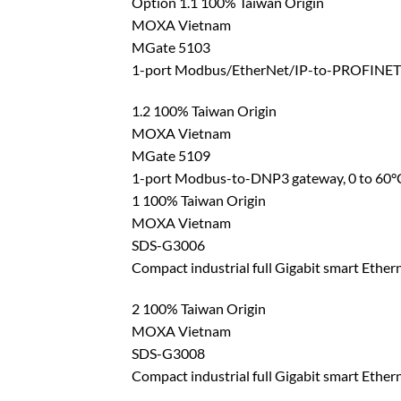
Option 1.1 100% Taiwan Origin
MOXA Vietnam
MGate 5103
1-port Modbus/EtherNet/IP-to-PROFINET g
1.2 100% Taiwan Origin
MOXA Vietnam
MGate 5109
1-port Modbus-to-DNP3 gateway, 0 to 60°
1 100% Taiwan Origin
MOXA Vietnam
SDS-G3006
Compact industrial full Gigabit smart Ether
2 100% Taiwan Origin
MOXA Vietnam
SDS-G3008
Compact industrial full Gigabit smart Ether