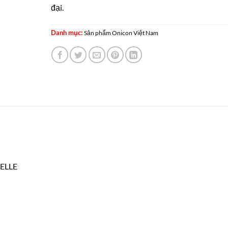
đại.
Danh mục:
Sản phẩm Onicon Việt Nam
ELLE