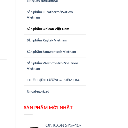
Nhiệt kế hồng ngoại
Sản phẩm Eurotherm/Watlow
Vietnam
Sản phẩm Onicon Việt Nam
Sản phẩm Raytek Vietnam
Sản phẩm Samwontech Vietnam
Sản phẩm West Control Solutions
Vietnam
THIẾT BỊ ĐO LƯỜNG & KIỂM TRA
Uncategorized
SẢN PHẨM MỚI NHẤT
ONICON SYS-40-