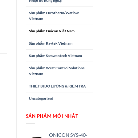
Nhiệt kế hồng ngoại
Sản phẩm Eurotherm/Watlow
Vietnam
Sản phẩm Onicon Việt Nam
Sản phẩm Raytek Vietnam
Sản phẩm Samwontech Vietnam
Sản phẩm West Control Solutions
Vietnam
THIẾT BỊ ĐO LƯỜNG & KIỂM TRA
Uncategorized
SẢN PHẨM MỚI NHẤT
ONICON SYS-40-