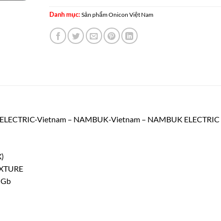
Danh mục:
Sản phẩm Onicon Việt Nam
ELECTRIC-Vietnam – NAMBUK-Vietnam – NAMBUK ELECTRIC
)
IXTURE
 Gb