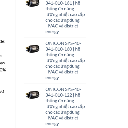
341-010-161 | hệ
thống đo năng
lượng nhiệt cao cấp
cho các ứng dụng
HVAC và district
energy
de:
ONICON SYS-40-
341-010-160 | hệ
thống đo năng
e:
lượng nhiệt cao cấp
sys
cho các ứng dụng
00%
HVAC và district
energy
ONICON SYS-40-
50
341-010-122 | hệ
thống đo năng
lượng nhiệt cao cấp
cho các ứng dụng
HVAC và district
energy