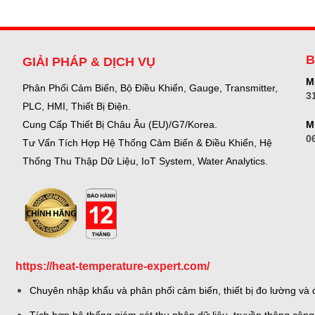
B
GIẢI PHÁP & DỊCH VỤ
Mr
Phân Phối Cảm Biến, Bộ Điều Khiển, Gauge,
Transmitter,
3
PLC, HMI, Thiết Bị Điện.
M
Cung Cấp Thiết Bị Châu Âu (EU)/G7/Korea.
0
Tư Vấn Tích Hợp Hệ Thống Cảm Biến & Điều Khiển, Hệ
Thống Thu Thập Dữ Liệu, IoT System, Water Analytics.
https://heat-temperature-expert.com/
Chuyên nhập khẩu và phân phối cảm biến, thiết bị đo lường và đ