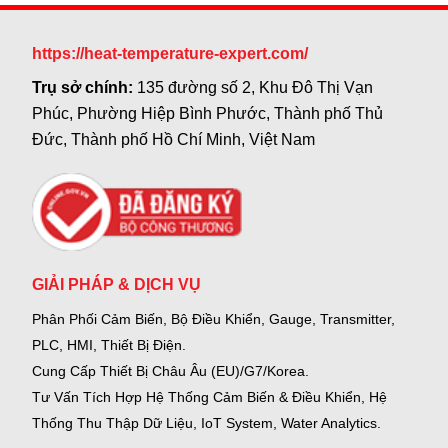
https://heat-temperature-expert.com/
Trụ sở chính:
135 đường số 2, Khu Đô Thị Vạn
Phúc, Phường Hiệp Bình Phước, Thành phố Thủ
Đức, Thành phố Hồ Chí Minh, Việt Nam
GIẢI PHÁP & DỊCH VỤ
Phân Phối Cảm Biến, Bộ Điều Khiển, Gauge,
Transmitter,
PLC, HMI, Thiết Bị Điện.
Cung Cấp Thiết Bị Châu Âu (EU)/G7/Korea.
Tư Vấn Tích Hợp Hệ Thống Cảm Biến & Điều Khiển, Hệ
Thống Thu Thập Dữ Liệu, IoT System, Water Analytics.