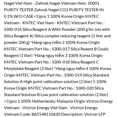
Nagel Viet Nam - Zahm& Nagel-Vietnam Item: 10001
PURITY TESTER Zahm& Nagel CO2 PURITY TESTER IN
0.1% W/O CASE<3 jpro 1 100% Korea Origin KNTEC
Vietnam - KNTEC Viet Nam - KNTEC-Vietnam Part No. :
S300-016 Silica Reagent A With Powder (200 g for mix with
Silica Reagent A) Silica complex reducing reagent (2 liter and
powder 200 g) *Hàng nguy hiểm 2 100% Korea Origin
KNTEC Vietnam Part No. : S300-017 Silica Reaent B Oxalic
Reagent (1 liter) *Hàng nguy hiểm 3 100% Korea Origin
KNTEC Vietnam Part No. : S300-018 Silica Reagent C
Molybdate Reagent (2 liter) *Hàng nguy hiểm 4 100% Korea
Origin KNTEC Vietnam Part No. : S300-019 Silica Standard
Solution A High point calibration solution (2 liter) 5 100%
Korea Origin KNTEC Vietnam Part No. : S300-020 Silica
Standard Solution B Low point calibration solution (2 liter)
<3 jpro 1 100% Netherlands/ Malaysia Origin Victron Energy
Vietnam - Victron Energy Viet Nam - Victron Energy-
Vietnam Code: BAT548110620 Description: Victron LFP