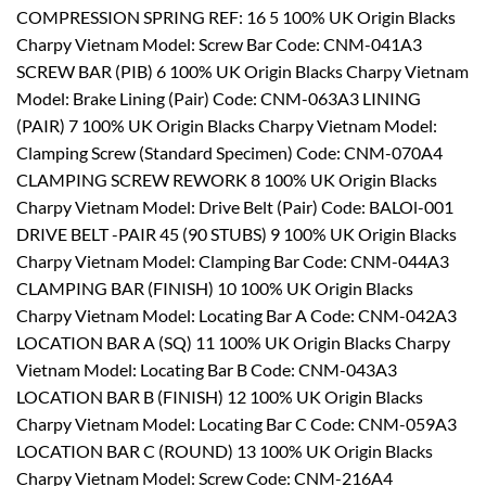
COMPRESSION SPRING REF: 16 5 100% UK Origin Blacks
Charpy Vietnam Model: Screw Bar Code: CNM-041A3
SCREW BAR (PIB) 6 100% UK Origin Blacks Charpy Vietnam
Model: Brake Lining (Pair) Code: CNM-063A3 LINING
(PAIR) 7 100% UK Origin Blacks Charpy Vietnam Model:
Clamping Screw (Standard Specimen) Code: CNM-070A4
CLAMPING SCREW REWORK 8 100% UK Origin Blacks
Charpy Vietnam Model: Drive Belt (Pair) Code: BALOl-001
DRIVE BELT -PAIR 45 (90 STUBS) 9 100% UK Origin Blacks
Charpy Vietnam Model: Clamping Bar Code: CNM-044A3
CLAMPING BAR (FINISH) 10 100% UK Origin Blacks
Charpy Vietnam Model: Locating Bar A Code: CNM-042A3
LOCATION BAR A (SQ) 11 100% UK Origin Blacks Charpy
Vietnam Model: Locating Bar B Code: CNM-043A3
LOCATION BAR B (FINISH) 12 100% UK Origin Blacks
Charpy Vietnam Model: Locating Bar C Code: CNM-059A3
LOCATION BAR C (ROUND) 13 100% UK Origin Blacks
Charpy Vietnam Model: Screw Code: CNM-216A4