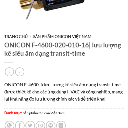
TRANG CHỦ
/
SẢN PHẨM ONICON VIỆT NAM
ONICON F-4600-020-010-16| lưu lượng
kế siêu âm dạng transit-time
ONICON F-4600 là lưu lượng kế siêu âm dạng transit-time
được thiết kế cho các ứng dụng HVAC và công nghiệp, mang
lại khả năng đo lưu lượng chính xác và dễ triển khai.
Danh mục:
Sản phẩm Onicon Việt Nam