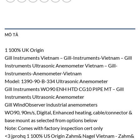
MÔ TẢ
1 100% UK Origin
Gill Instruments Vietnam – Gill-Instruments-Vietnam – Gill
Instruments Ultrasonic Anemometer Vietnam – Gill-
Instruments-Anemometer-Vietnam
Model: 1390-90-B-334 Ultrasonic Anemometer
Gill Instruments WO90 ENH HTD CG10 PIPE MT – Gill
Instruments Ultrasonic Anemometer
Gill WindObserver industrial anemometers
WO90, 90m/s, Digital, Enhanced heating, cable/connector &
base mount as selected from options below
Note: Comes with factory inspection cert only
<3 jprohq 1 100% US Origin Zahm& Nagel Vietnam - Zahm&