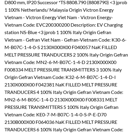
D800 mm, IP20 Successor *TS 8808.790 (8808790) <3 jprob
1 100% Netherlands/ Malaysia Origin Victron Energy
Vietnam - Victron Energy Viet Nam - Victron Energy-
Vietnam Code: EVC200300200 Description: EV Charging
station NS-Blue <3 jprob 1 100% Italy Origin Gefran
Vietnam - Gefran Viet Nam - Gefran-Vietnam Code: K30-6-
M-B07C-1-4-0-S 2130X000X00 F040057 NaK FILLED
MELT PRESSURE TRANDUCERS 2 100% Italy Origin Gefran
Vietnam Code: MN2-6-M-B07C-1-4-D 2130X000X00
F008334 MELT PRESSURE TRANSMITTERS 3 100% Italy
Origin Gefran Vietnam Code: K32-6-M-B07C-1-4-D-I
2130X000X00 F042381 NaK FILLED MELT PRESSURE
TRANDUCERS 4 100% Italy Origin Gefran Vietnam Code:
MN2-6-M-B05C-1-4-D 2130X000X00 F008331 MELT
PRESSURE TRANSMITTERS 5 100% Italy Origin Gefran
Vietnam Code: KE0-7-M-B07C-1-4-0-S-P-E-D70
2130B000X00 F064036 NaK FILLED MELT PRESSURE
TRANDUCERS 6 100% Italy Origin Gefran Vietnam Code: