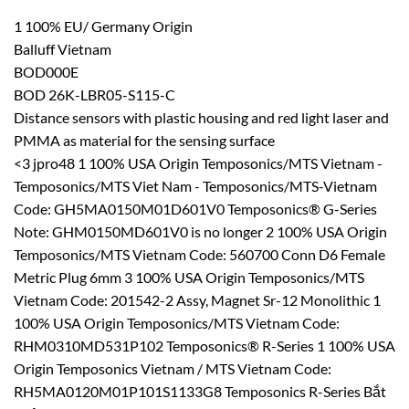
1 100% EU/ Germany Origin
Balluff Vietnam
BOD000E
BOD 26K-LBR05-S115-C
Distance sensors with plastic housing and red light laser and
PMMA as material for the sensing surface
<3 jpro48 1 100% USA Origin Temposonics/MTS Vietnam -
Temposonics/MTS Viet Nam - Temposonics/MTS-Vietnam
Code: GH5MA0150M01D601V0 Temposonics® G-Series
Note: GHM0150MD601V0 is no longer 2 100% USA Origin
Temposonics/MTS Vietnam Code: 560700 Conn D6 Female
Metric Plug 6mm 3 100% USA Origin Temposonics/MTS
Vietnam Code: 201542-2 Assy, Magnet Sr-12 Monolithic 1
100% USA Origin Temposonics/MTS Vietnam Code:
RHM0310MD531P102 Temposonics® R-Series 1 100% USA
Origin Temposonics Vietnam / MTS Vietnam Code:
RH5MA0120M01P101S1133G8 Temposonics R-Series Bắt