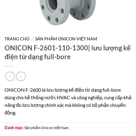
TRANG CHỦ
/
SẢN PHẨM ONICON VIỆT NAM
ONICON F-2601-110-1300| lưu lượng kế
điện từ dạng full-bore
ONICON F-2600 là lưu lượng kế điện từ dạng full-bore
dùng cho hệ thống nước HVAC và công nghiệp, cung cấp khả
năng đo lưu lượng chính xác mà không có bộ phận chuyển
động.
Danh mục:
Sản phẩm Onicon Việt Nam