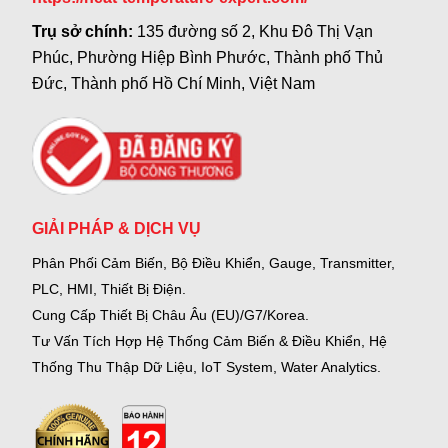
Trụ sở chính:
135 đường số 2, Khu Đô Thị Vạn
Phúc, Phường Hiệp Bình Phước, Thành phố Thủ
Đức, Thành phố Hồ Chí Minh, Việt Nam
GIẢI PHÁP & DỊCH VỤ
Phân Phối Cảm Biến, Bộ Điều Khiển, Gauge,
Transmitter,
PLC, HMI, Thiết Bị Điện.
Cung Cấp Thiết Bị Châu Âu (EU)/G7/Korea.
Tư Vấn Tích Hợp Hệ Thống Cảm Biến & Điều Khiển, Hệ
Thống Thu Thập Dữ Liệu, IoT System, Water Analytics.