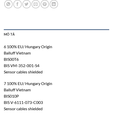
MÔ TẢ
6 100% EU/ Hungary Origin
Balluff Vietnam
BIS00T6
BIS VM-352-001-S4
Sensor cables shielded
7 100% EU/ Hungary Origin
Balluff Vietnam
BIS010P
BIS V-6111-073-C003
Sensor cables shielded