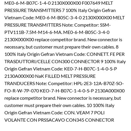
ME0-6-M-B07C-1-4-0 2130X000X00 F007649 MELT
PRESSURE TRANSMITTERS 7 100% Italy Origin Gefran
Vietnam Code: ME0-6-M-B05C-3-4-0 2130X000X00 MELT
PRESSURE TRANSMITTERS Note: Competitor: SSM-
PTV111B-7.5M-M14-6-MA. ME0-6-M-B05C-3-4-0
2130X000X00 replace competitor brand. New connector is
necessary, but customer must prepare their own cables. 8
100% Italy Origin Gefran Vietnam Code: CONNETT. FE PER
TRASDUTTORI/CELLE CON300 CONNECTOR 9 100% Italy
Origin Gefran Vietnam Code: KE0-7-H-B07C-1-4-0-S-P
2130A000X00 NaK FILLED MELT PRESSURE
TRANDUCERS Note: Competitor: HPL-2E3-12A-B70Z-SO-
FO-R-W-7P-070 KEO-7-H-B07C-1-4-0-S-P 2130A000X00
replace competitor brand. New connector is necessary, but
customer must prepare their own cables. 10 100% Italy
Origin Gefran Vietnam Code: CON. VEAM 7 POLI
VOLANTE CON PRSSACAVO CON345 CONNECTOR