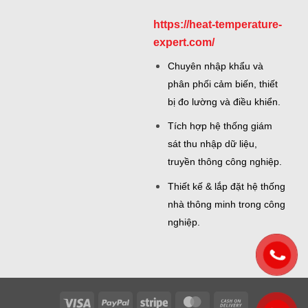
https://heat-temperature-
expert.com/
Chuyên nhập khẩu và
phân phối cảm biến, thiết
bị đo lường và điều khiển.
Tích hợp hệ thống giám
sát thu nhập dữ liệu,
truyền thông công nghiệp.
Thiết kế & lắp đặt hệ thống
nhà thông minh trong công
nghiệp.
Visa
PayPal
Stripe
MasterCard
Cash