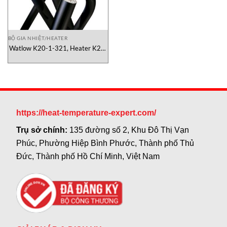
BỘ GIA NHIỆT/HEATER
Watlow K20-1-321, Heater K20-
1-321, dây cặp nhiệt độ watlow
https://heat-temperature-expert.com/
Trụ sở chính:
135 đường số 2, Khu Đô Thị Vạn
Phúc, Phường Hiệp Bình Phước, Thành phố Thủ
Đức, Thành phố Hồ Chí Minh, Việt Nam