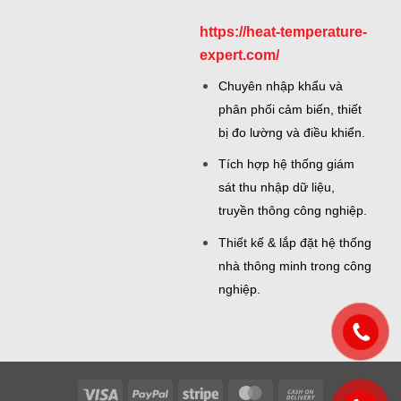
https://heat-temperature-
expert.com/
Chuyên nhập khẩu và
phân phối cảm biến, thiết
bị đo lường và điều khiển.
Tích hợp hệ thống giám
sát thu nhập dữ liệu,
truyền thông công nghiệp.
Thiết kế & lắp đặt hệ thống
nhà thông minh trong công
nghiệp.
Visa
PayPal
Stripe
MasterCard
Cash