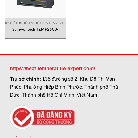
BỘ ĐIỀU KHIỂN NHIỆT ĐỘ/TEMPERATURE CONTROLLER
Samwontech TEMP2500-
01/SD/CE, Bộ điều khiển nhiệt độ
Samwontech Vietnam
https://heat-temperature-expert.com/
Trụ sở chính:
135 đường số 2, Khu Đô Thị Vạn
Phúc, Phường Hiệp Bình Phước, Thành phố Thủ
Đức, Thành phố Hồ Chí Minh, Việt Nam