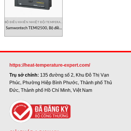
BỘ ĐIỀU KHIỂN NHIỆT ĐỘ/TEMPERATURE CONTROLLER
Samwontech TEMI2500, Bộ điều
khiển nhiệt độ và độ ẩm
Samwontech, Samwontech
Vietnam
https://heat-temperature-expert.com/
Trụ sở chính:
135 đường số 2, Khu Đô Thị Vạn
Phúc, Phường Hiệp Bình Phước, Thành phố Thủ
Đức, Thành phố Hồ Chí Minh, Việt Nam