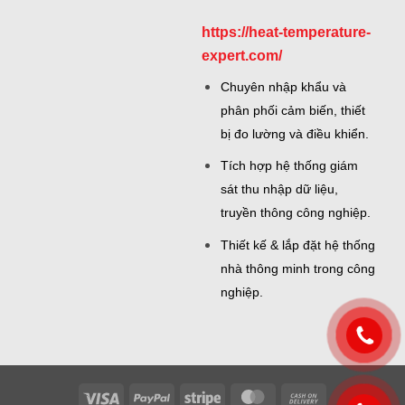
https://heat-temperature-
expert.com/
Chuyên nhập khẩu và
phân phối cảm biến, thiết
bị đo lường và điều khiển.
Tích hợp hệ thống giám
sát thu nhập dữ liệu,
truyền thông công nghiệp.
Thiết kế & lắp đặt hệ thống
nhà thông minh trong công
nghiệp.
Visa
PayPal
Stripe
MasterCard
Cash