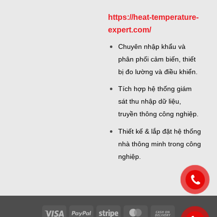
https://heat-temperature-
expert.com/
Chuyên nhập khẩu và
phân phối cảm biến, thiết
bị đo lường và điều khiển.
Tích hợp hệ thống giám
sát thu nhập dữ liệu,
truyền thông công nghiệp.
Thiết kế & lắp đặt hệ thống
nhà thông minh trong công
nghiệp.
Visa
PayPal
Stripe
MasterCard
Cash