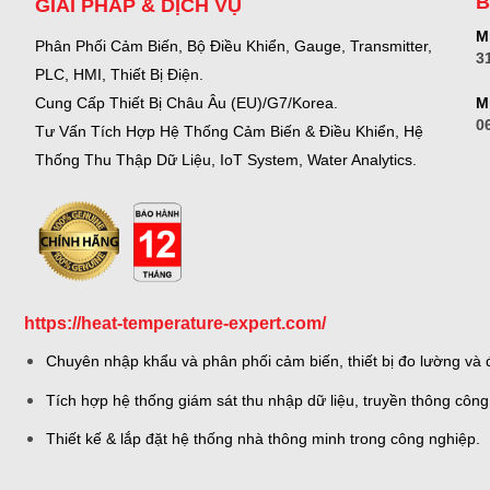
B
GIẢI PHÁP & DỊCH VỤ
Mr
Phân Phối Cảm Biến, Bộ Điều Khiển, Gauge,
Transmitter,
3
PLC, HMI, Thiết Bị Điện.
M
Cung Cấp Thiết Bị Châu Âu (EU)/G7/Korea.
0
Tư Vấn Tích Hợp Hệ Thống Cảm Biến & Điều Khiển, Hệ
Thống Thu Thập Dữ Liệu, IoT System, Water Analytics.
https://heat-temperature-expert.com/
Chuyên nhập khẩu và phân phối cảm biến, thiết bị đo lường và đ
Tích hợp hệ thống giám sát thu nhập dữ liệu, truyền thông công
Thiết kế & lắp đặt hệ thống nhà thông minh trong công nghiệp.