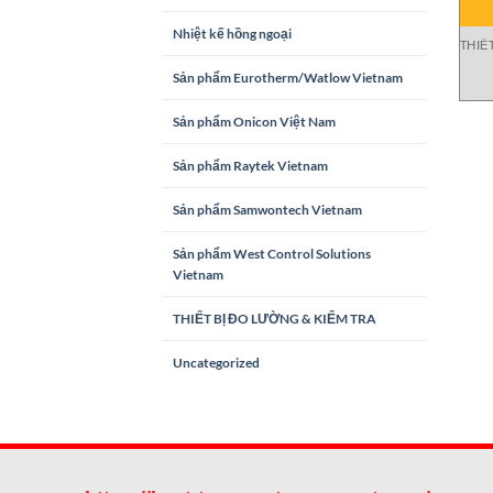
Nhiệt kế hồng ngoại
THIẾ
Sản phẩm Eurotherm/Watlow Vietnam
DLR
i
Sản phẩm Onicon Việt Nam
Sản phẩm Raytek Vietnam
Sản phẩm Samwontech Vietnam
Sản phẩm West Control Solutions
Vietnam
THIẾT BỊ ĐO LƯỜNG & KIỂM TRA
Uncategorized