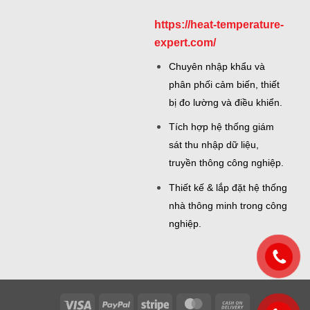
https://heat-temperature-
expert.com/
Chuyên nhập khẩu và
phân phối cảm biến, thiết
bị đo lường và điều khiển.
Tích hợp hệ thống giám
sát thu nhập dữ liệu,
truyền thông công nghiệp.
Thiết kế & lắp đặt hệ thống
nhà thông minh trong công
nghiệp.
Visa
PayPal
Stripe
MasterCard
Cash