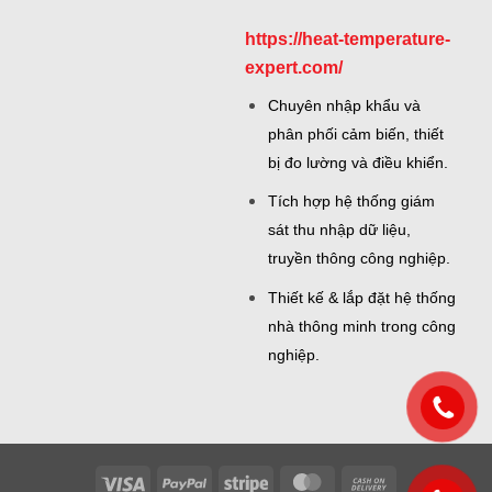
https://heat-temperature-
expert.com/
Chuyên nhập khẩu và
phân phối cảm biến, thiết
bị đo lường và điều khiển.
Tích hợp hệ thống giám
sát thu nhập dữ liệu,
truyền thông công nghiệp.
Thiết kế & lắp đặt hệ thống
nhà thông minh trong công
nghiệp.
Visa
PayPal
Stripe
MasterCard
Cash