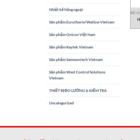
Nhiệt kế hồng ngoại
BỘ G
H
Sản phẩm Eurotherm/Watlow Vietnam
F
Sản phẩm Onicon Việt Nam
Sản phẩm Raytek Vietnam
Sản phẩm Samwontech Vietnam
Sản phẩm West Control Solutions
Vietnam
THIẾT BỊ ĐO LƯỜNG & KIỂM TRA
Uncategorized