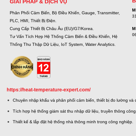
B
GIẢI PHÁP & DỊCH VỤ
Mr
Phân Phối Cảm Biến, Bộ Điều Khiển, Gauge,
Transmitter,
3
PLC, HMI, Thiết Bị Điện.
M
Cung Cấp Thiết Bị Châu Âu (EU)/G7/Korea.
0
Tư Vấn Tích Hợp Hệ Thống Cảm Biến & Điều Khiển, Hệ
Thống Thu Thập Dữ Liệu, IoT System, Water Analytics.
https://heat-temperature-expert.com/
Chuyên nhập khẩu và phân phối cảm biến, thiết bị đo lường và đ
Tích hợp hệ thống giám sát thu nhập dữ liệu, truyền thông công
Thiết kế & lắp đặt hệ thống nhà thông minh trong công nghiệp.