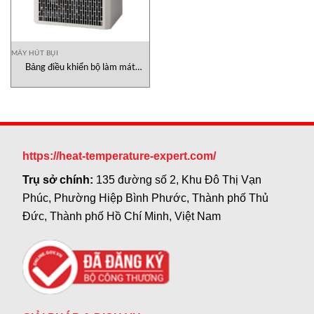
MÁY HÚT BỤI
Bảng điều khiển bộ làm mát
Apiste, ENC-GR500L-Pro Side-
mounting, Apiste vietnam
https://heat-temperature-expert.com/
Trụ sở chính:
135 đường số 2, Khu Đô Thị Vạn
Phúc, Phường Hiệp Bình Phước, Thành phố Thủ
Đức, Thành phố Hồ Chí Minh, Việt Nam