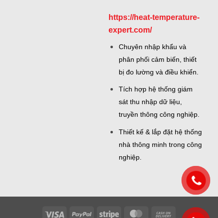
https://heat-temperature-
expert.com/
Chuyên nhập khẩu và
phân phối cảm biến, thiết
bị đo lường và điều khiển.
Tích hợp hệ thống giám
sát thu nhập dữ liệu,
truyền thông công nghiệp.
Thiết kế & lắp đặt hệ thống
nhà thông minh trong công
nghiệp.
Visa
PayPal
Stripe
MasterCard
Cash