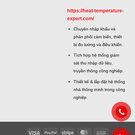
https://heat-temperature-
expert.com/
Chuyên nhập khẩu và
phân phối cảm biến, thiết
bị đo lường và điều khiển.
Tích hợp hệ thống giám
sát thu nhập dữ liệu,
truyền thông công nghiệp.
Thiết kế & lắp đặt hệ thống
nhà thông minh trong công
nghiệp.
Visa
PayPal
Stripe
MasterCard
Cash