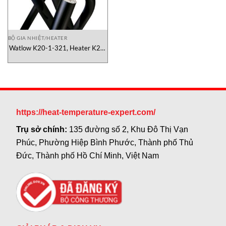
BỘ GIA NHIỆT/HEATER
Watlow K20-1-321, Heater K20-
1-321, dây cặp nhiệt độ watlow
https://heat-temperature-expert.com/
Trụ sở chính:
135 đường số 2, Khu Đô Thị Vạn
Phúc, Phường Hiệp Bình Phước, Thành phố Thủ
Đức, Thành phố Hồ Chí Minh, Việt Nam