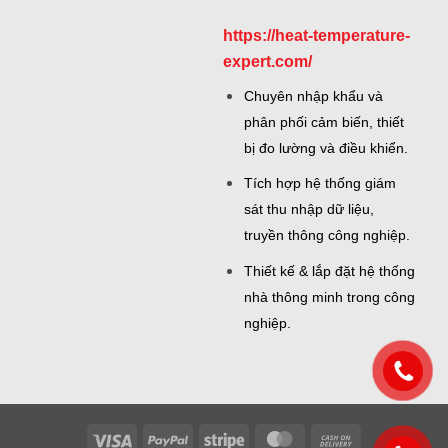
https://heat-temperature-
expert.com/
Chuyên nhập khẩu và
phân phối cảm biến, thiết
bị đo lường và điều khiển.
Tích hợp hệ thống giám
sát thu nhập dữ liệu,
truyền thông công nghiệp.
Thiết kế & lắp đặt hệ thống
nhà thông minh trong công
nghiệp.
Visa
PayPal
Stripe
MasterCard
Cash