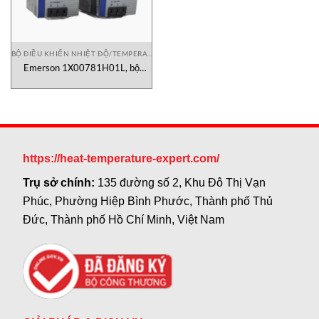
BỘ ĐIỀU KHIỂN NHIỆT ĐỘ/TEMPERATURE CONTROLLER
Emerson 1X00781H01L, bộ
chuyển đổi nguồn Emerson
https://heat-temperature-expert.com/
Trụ sở chính:
135 đường số 2, Khu Đô Thị Vạn
Phúc, Phường Hiệp Bình Phước, Thành phố Thủ
Đức, Thành phố Hồ Chí Minh, Việt Nam