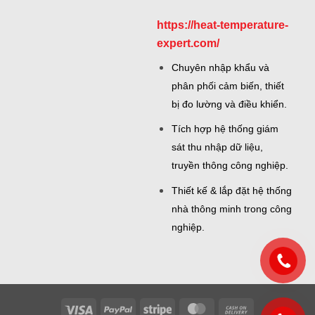
https://heat-temperature-
expert.com/
Chuyên nhập khẩu và
phân phối cảm biến, thiết
bị đo lường và điều khiển.
Tích hợp hệ thống giám
sát thu nhập dữ liệu,
truyền thông công nghiệp.
Thiết kế & lắp đặt hệ thống
nhà thông minh trong công
nghiệp.
Visa
PayPal
Stripe
MasterCard
Cash