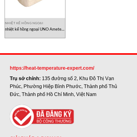
NHIỆT KẾ HỒNG NGOẠI
nhiệt kế hồng ngoại UNO Ametek-
land, đại lý Ametek-land vietnam
https://heat-temperature-expert.com/
Trụ sở chính:
135 đường số 2, Khu Đô Thị Vạn
Phúc, Phường Hiệp Bình Phước, Thành phố Thủ
Đức, Thành phố Hồ Chí Minh, Việt Nam