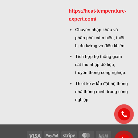
https://heat-temperature-
expert.com/
Chuyên nhập khẩu và
phân phối cảm biến, thiết
bị đo lường và điều khiển.
Tích hợp hệ thống giám
sát thu nhập dữ liệu,
truyền thông công nghiệp.
Thiết kế & lắp đặt hệ thống
nhà thông minh trong công
nghiệp.
Visa
PayPal
Stripe
MasterCard
Cash