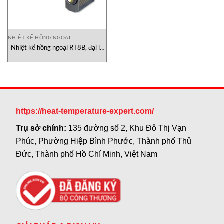
NHIỆT KẾ HỒNG NGOẠI
Nhiệt kế hồng ngoại RT8B, đại lý
Ametek-land vietnam
https://heat-temperature-expert.com/
Trụ sở chính:
135 đường số 2, Khu Đô Thị Vạn
Phúc, Phường Hiệp Bình Phước, Thành phố Thủ
Đức, Thành phố Hồ Chí Minh, Việt Nam