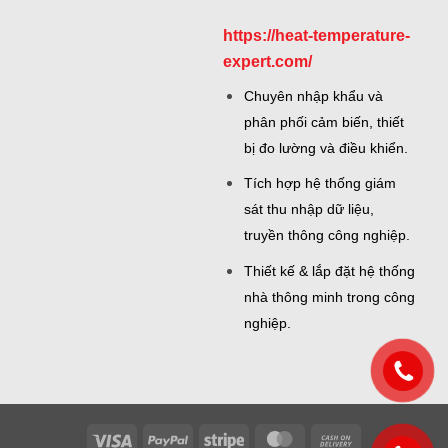
https://heat-temperature-
expert.com/
Chuyên nhập khẩu và
phân phối cảm biến, thiết
bị đo lường và điều khiển.
Tích hợp hệ thống giám
sát thu nhập dữ liệu,
truyền thông công nghiệp.
Thiết kế & lắp đặt hệ thống
nhà thông minh trong công
nghiệp.
Visa
PayPal
Stripe
MasterCard
Cash