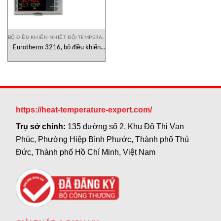
BỘ ĐIỀU KHIỂN NHIỆT ĐỘ/TEMPERATURE CONTROLLER
Eurotherm 3216, bộ điều khiển
3200 series Eurotherm
https://heat-temperature-expert.com/
Trụ sở chính:
135 đường số 2, Khu Đô Thị Vạn
Phúc, Phường Hiệp Bình Phước, Thành phố Thủ
Đức, Thành phố Hồ Chí Minh, Việt Nam