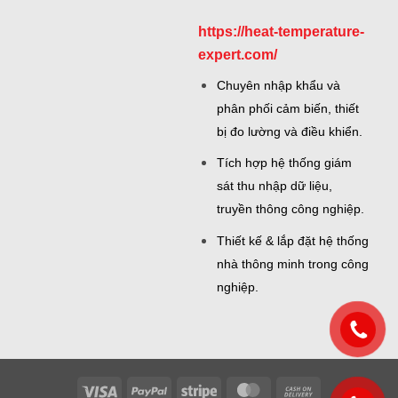
https://heat-temperature-
expert.com/
Chuyên nhập khẩu và
phân phối cảm biến, thiết
bị đo lường và điều khiển.
Tích hợp hệ thống giám
sát thu nhập dữ liệu,
truyền thông công nghiệp.
Thiết kế & lắp đặt hệ thống
nhà thông minh trong công
nghiệp.
Visa
PayPal
Stripe
MasterCard
Cash